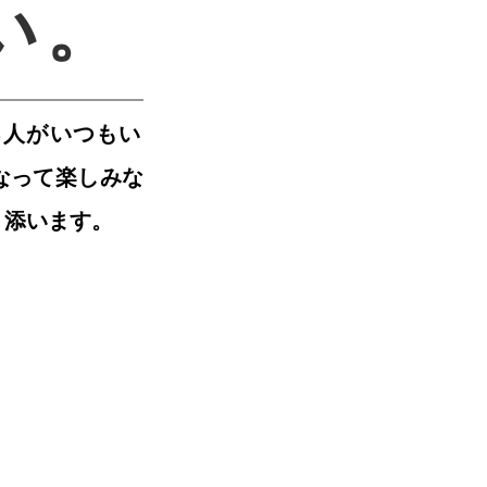
い。
人がいつもい
なって楽しみな
り添います。