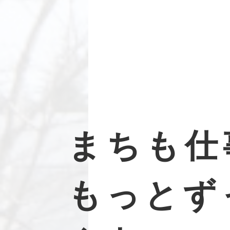
まちも仕
もっとす