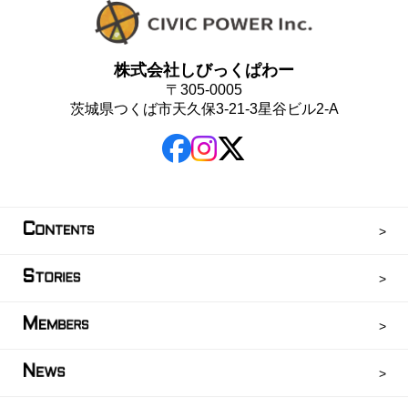
株式会社しびっくぱわー
〒305-0005
茨城県つくば市天久保3-21-3星谷ビル2-A
C
ONTENTS
S
TORIES
M
EMBERS
N
EWS