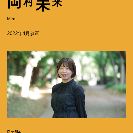
岡
村
来
未
Mirai
2022年4月参画
Profile