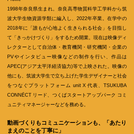
1998年奈良県生まれ。奈良高専物質科学工学科から筑
波大学生物資源学類に編入し、2022年卒業。在学中の
2018年に「誰もが心地よく生きられる社会」を目指し
て「きっかけづくり」をするため開業。現在は映像ディ
レクターとして自治体・教育機関・研究機関・企業の
PVやインタビュー映像などの制作を行い、作品は
APEC(アジア太平洋経済協力)等で上映された。映像の
他にも、筑波大学生で立ち上げた学生デザイナーと社会
をつなぐプラットフォーム unit X 代表、TSUKUBA
CONNÉCT リード、つくばスタートアップパーク コミ
ュニティマネージャーなどを務める。
動画づくりもコミュニケーションも、「あたり
まえのことを丁寧に」