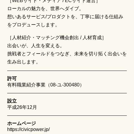
［WEBサイト・メディア / ECサイト運営］
ローカルの魅力を、世界へダイブ。
想いあるサービス/プロダクトを、丁寧に届ける仕組み
をプロデュースします。
［人材紹介・マッチング機会創出 / 人材育成］
出会いが、人生を変える。
挑戦者とフィールドをつなぎ、未来を切り拓く出会いを
生み出します。
許可
有料職業紹介事業（08-ユ-300480）
設立
平成26年12月
ホームページ
https://civicpower.jp/