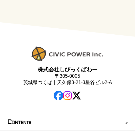
株式会社しびっくぱわー
〒305-0005
茨城県つくば市天久保3-21-3星谷ビル2-A
C
ONTENTS