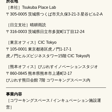
所在地
［本社］Tsukuba Place Lab
〒305-0005 茨城県つくば市天久保3-21-3 星谷ビル2-A
［日立支社］晴耕雨読
〒316-0003 茨城県日立市多賀町1丁目12-24
［東京オフィス］CIC Tokyo
〒105-0001 東京都港区虎ノ門1-17-1
虎ノ門ヒルズビジネスタワー15階 CIC Tokyo内
［熊本オフィス］びぷれすイノベーションスタジオ
〒860-0845 熊本県熊本市上通町2-17
びぷれす熊日会館 7階 コワーキングスペース内
事業内容
［コワーキングスペース / インキュベーション施設運
営］