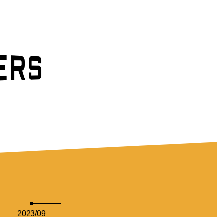
M
RS
2023/09