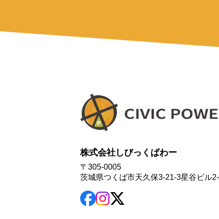
株式会社しびっくぱわー
〒305-0005
茨城県つくば市天久保3-21-3星谷ビル2-