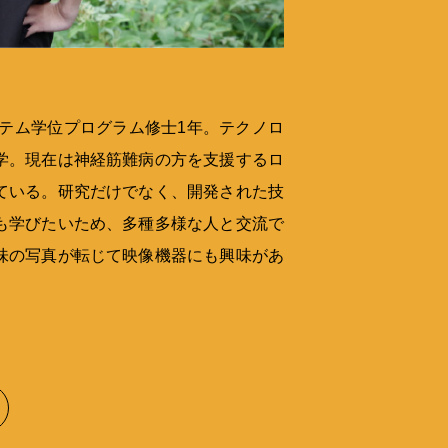
ステム学位プログラム修士1年。テクノロ
学。現在は神経筋難病の方を支援するロ
ている。研究だけでなく、開発された技
も学びたいため、多種多様な人と交流で
味の写真が転じて映像機器にも興味があ