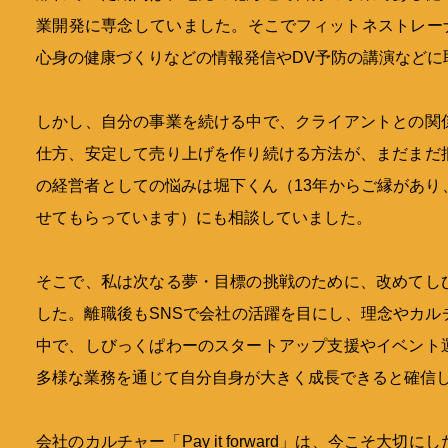
業開発に専念していました。そこでフィットネストレーナ
心身の健康づくりなどの情報発信やDV予防の講演などに
しかし、自分の事業を続ける中で、クライアントとの関
仕方、安定して売り上げを作り続ける方法が、まだまだ
の経営者としての悩みは堀下くん（13年からご縁があり
せてもらっています）にも相談していました。
そこで、私は次なる夢・目標の挑戦のために、改めてし
した。離職後もSNSで会社の活躍を目にし、理念やカル
中で、しびっくぱわーのスタートアップ支援やイベント
多様な業務を通じて自分自身が大きく成長できると確信
会社のカルチャー「Pay it forward」は、今こそ大