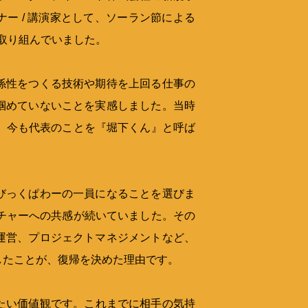
ー / 講演家として、ソーラン節による
取り組んでいました。
係性をつくる技術や期待を上回る仕事の
掴めていないことを実感しました。当時
、今も代表のことを『堀下くん』と呼ば
びっくぱわーの一員になることを選びま
チャーへの共感が続いていました。その
運営、プロジェクトマネジメントなど、
したことが、復帰を決めた理由です。
切にしたい価値観です。これまでに相手の気持