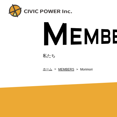
M
E
BE
私たち
ホーム
MEMBERS
Morimori