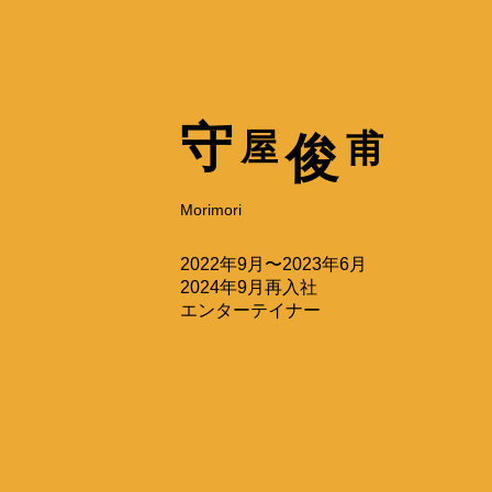
守
屋
甫
俊
Morimori
2022年9月〜2023年6月
2024年9月再入社
エンターテイナー