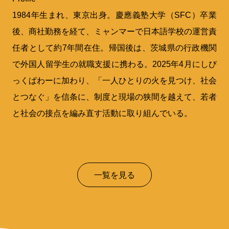
1984年生まれ、東京出身。慶應義塾大学（SFC）卒業
後、商社勤務を経て、ミャンマーで日本語学校の運営責
任者として約7年間在住。帰国後は、茨城県の行政機関
で外国人留学生の就職支援に携わる。2025年4月にしび
っくぱわーに加わり、「一人ひとりの火を見つけ、社会
とつなぐ」を信条に、制度と現場の狭間を越えて、若者
と社会の接点を編み直す活動に取り組んでいる。
一覧を見る