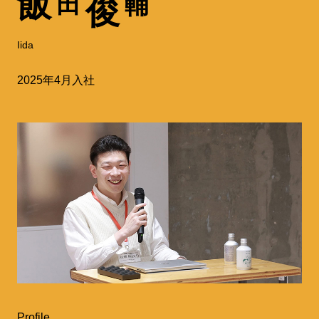
飯
田
輔
俊
Iida
2025年4月入社
Profile