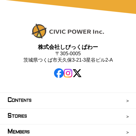
株式会社しびっくぱわー
〒305-0005
茨城県つくば市天久保3-21-3星谷ビル2-A
C
ONTENTS
S
TORIES
M
EMBERS