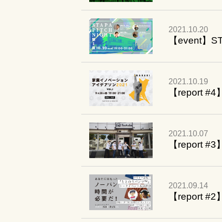
2021.10.20
【event】ST
2021.10.19
【report
2021.10.07
【repor
2021.09.14
【repor