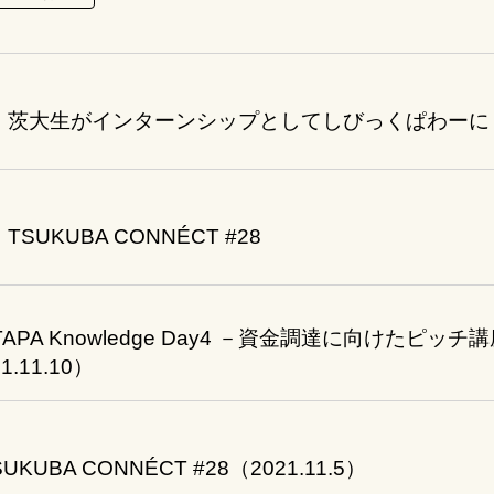
t #6】茨大生がインターンシップとしてしびっくぱわーに
5】TSUKUBA CONNÉCT #28
STAPA Knowledge Day4 －資金調達に向けた
.11.10）
UKUBA CONNÉCT #28（2021.11.5）