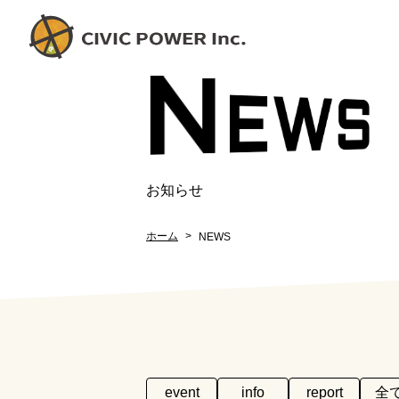
N
EW
S
お知らせ
ホーム
NEWS
event
info
report