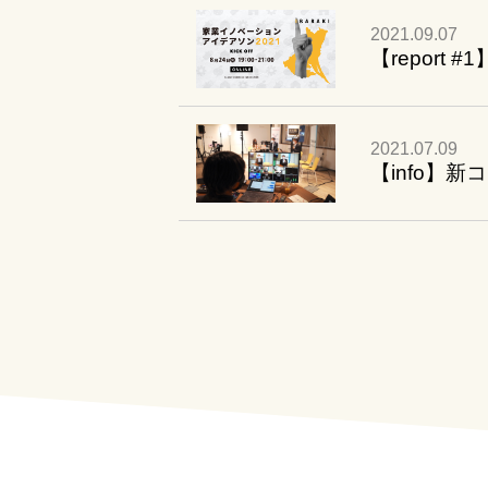
2021.09.07
【report
2021.07.09
【info】新