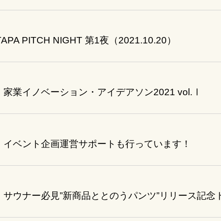
APA PITCH NIGHT 第1夜（2021.10.20）
 #4】家業イノベーション・アイデアソン2021 vol.Ⅰ
t #3】イベント企画運営サポートも行っています！
t #2】サウナー必見”新商品ととのうパンツ”リリース