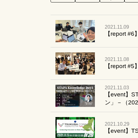
2021.11.09
【repor
2021.11.08
【report #
2021.11.03
【event】
ン」－（2021
2021.10.29
【event】TS