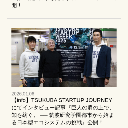
開！
2026.01.06
【info】TSUKUBA STARTUP JOURNEY
にてインタビュー記事『巨人の肩の上で、
知を紡ぐ。 ── 筑波研究学園都市から始ま
る日本型エコシステムの挑戦』公開！