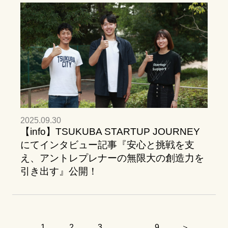
2025.09.30
【info】TSUKUBA STARTUP JOURNEY
にてインタビュー記事『安心と挑戦を支
え、アントレプレナーの無限大の創造力を
引き出す』公開！
1
2
3
…
9
＞