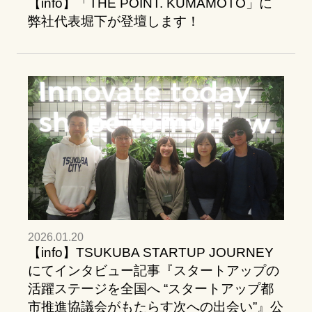
【info】「THE POINT. KUMAMOTO」に
弊社代表堀下が登壇します！
2026.01.20
【info】TSUKUBA STARTUP JOURNEY
にてインタビュー記事『スタートアップの
活躍ステージを全国へ “スタートアップ都
市推進協議会がもたらす次への出会い”』公