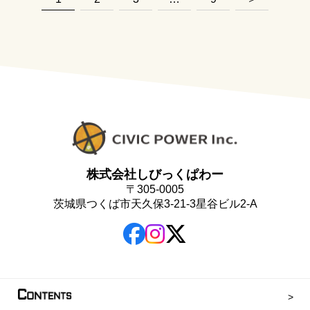
株式会社しびっくぱわー
〒305-0005
茨城県つくば市天久保3-21-3星谷ビル2-A
C
ONTENTS