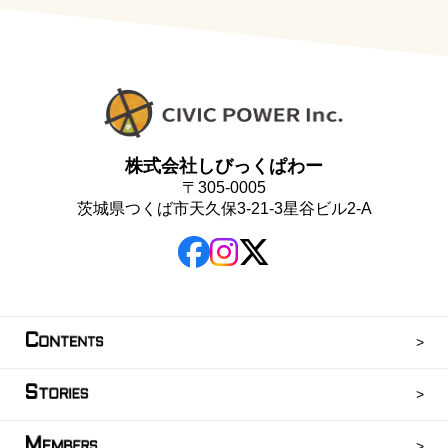
株式会社しびっくぱわー
〒305-0005
茨城県つくば市天久保3-21-3星谷ビル2-A
C
ONTENTS
S
TORIES
M
EMBERS