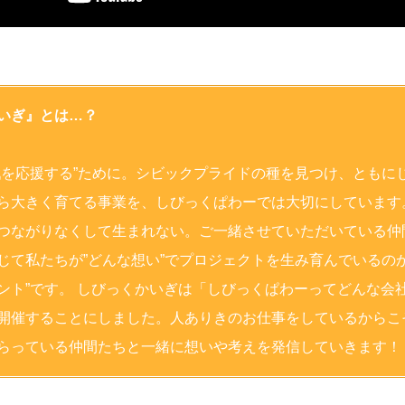
いぎ』とは…？
戦を応援する”ために。シビックプライドの種を見つけ、ともに
ら大きく育てる事業を、しびっくぱわーでは大切にしています
つながりなくして生まれない。ご一緒させていただいている仲
じて私たちが”どんな想い”でプロジェクトを生み育んでいるのか
ント”です。 しびっくかいぎは「しびっくぱわーってどんな会
開催することにしました。人ありきのお仕事をしているからこ
らっている仲間たちと一緒に想いや考えを発信していきます！