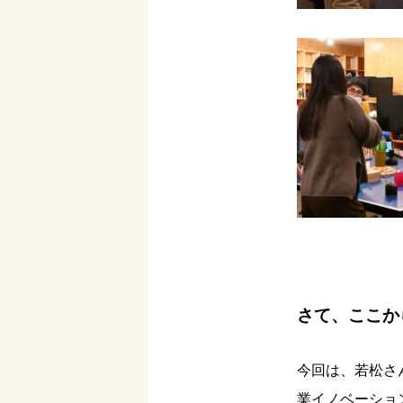
さて、ここか
今回は、若松さ
業イノベーショ