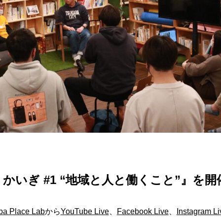
かいぎ #1 “地域と人と働くこと”』を開
ba Place Lab
から
YouTube Live
、
Facebook Live
、
Instagram Li