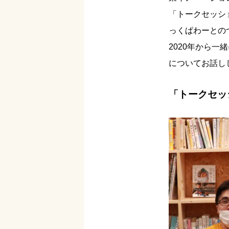
「トークセッシ
っくぱわーとの
2020年から一
についてお話し
「トークセッ