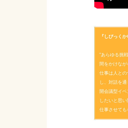
『しびっくか
”あらゆる挑
間をかけなが
仕事は人との
し、対話を通
開会議型イベ
したいと思い
仕事させても