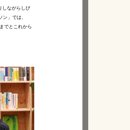
りしながらしび
ソン」では、
までとこれから