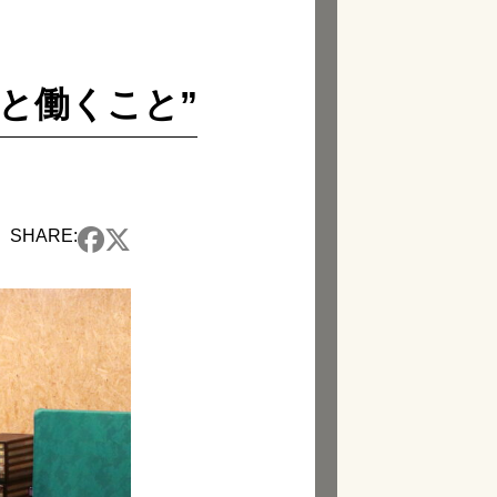
と人と働くこと”
SHARE: