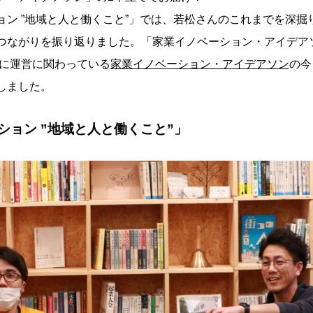
ョン ”地域と人と働くこと”」では、若松さんのこれまでを深掘
つながりを振り返りました。「家業イノベーション・アイデア
緒に運営に関わっている
家業イノベーション・アイデアソン
の今
しました。
ション ”地域と人と働くこと”」