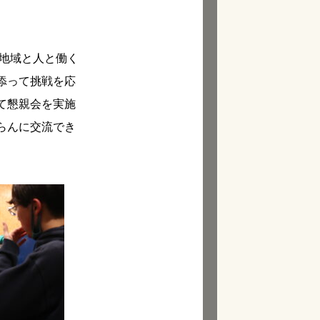
地域と人と働く
添って挑戦を応
て懇親会を実施
らんに交流でき