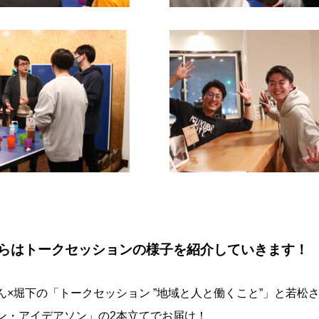
らはトークセッションの様子を紹介していきます！
ん×堀下の「トークセッション ”地域と人と働くこと”」と若松
ン・アイデアソン」の2本立てでお届け！