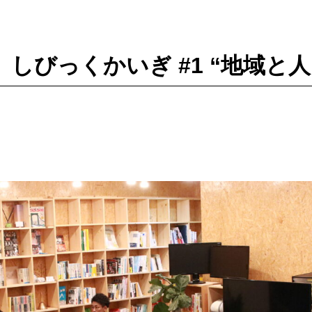
#22】しびっくかいぎ #1 “地域