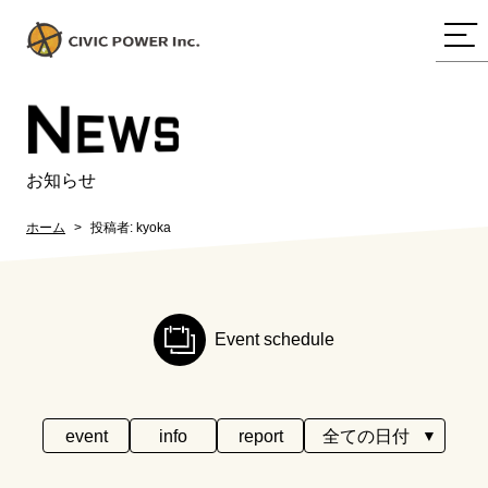
N
EWS
お知らせ
ホーム
投稿者:
kyoka
Event schedule
event
info
report