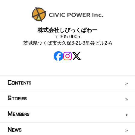
株式会社しびっくぱわー
〒305-0005
茨城県つくば市天久保3-21-3星谷ビル2-A
C
ONTENTS
S
TORIES
M
EMBERS
N
EWS