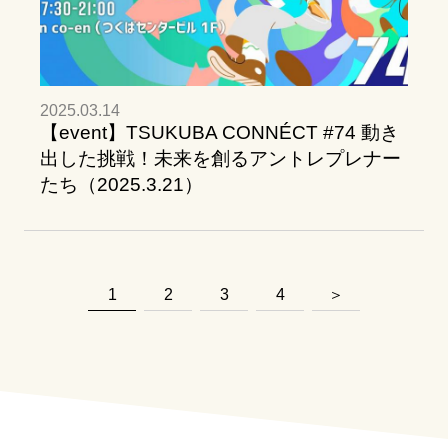
2025.03.14
【event】TSUKUBA CONNÉCT #74 動き
出した挑戦！未来を創るアントレプレナー
たち（2025.3.21）
1
2
3
4
＞