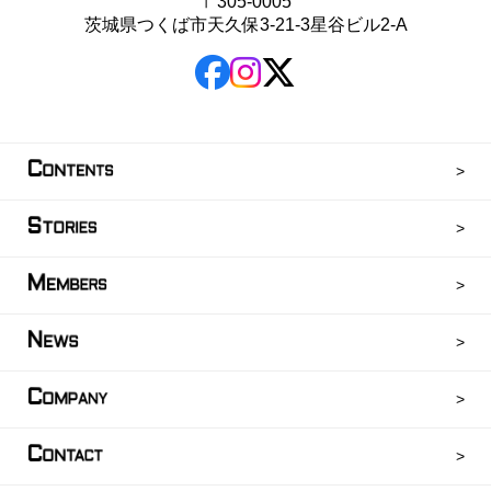
〒305-0005
茨城県つくば市天久保3-21-3星谷ビル2-A
C
ONTENTS
S
TORIES
M
EMBERS
N
EWS
C
OMPANY
C
ONTACT