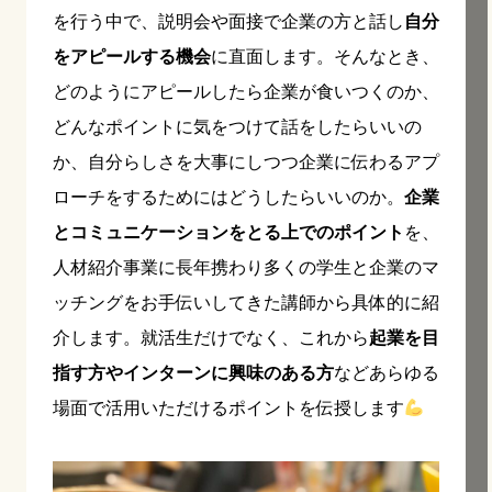
を行う中で、説明会や面接で企業の方と話し
自分
をアピールする機会
に直面します。そんなとき、
どのようにアピールしたら企業が食いつくのか、
どんなポイントに気をつけて話をしたらいいの
か、自分らしさを大事にしつつ企業に伝わるアプ
ローチをするためにはどうしたらいいのか。
企業
とコミュニケーションをとる上でのポイント
を、
人材紹介事業に長年携わり多くの学生と企業のマ
ッチングをお手伝いしてきた講師から具体的に紹
介します。就活生だけでなく、これから
起業を目
指す方やインターンに興味のある方
などあらゆる
場面で活用いただけるポイントを伝授します