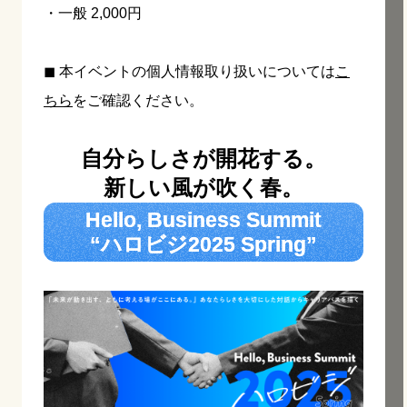
・一般 2,000円
◼︎ 本イベントの個人情報取り扱いについては
こ
ちら
をご確認ください。
自分らしさが開花する。
新しい風が吹く春。
Hello, Business Summit
“ハロビジ2025 Spring”