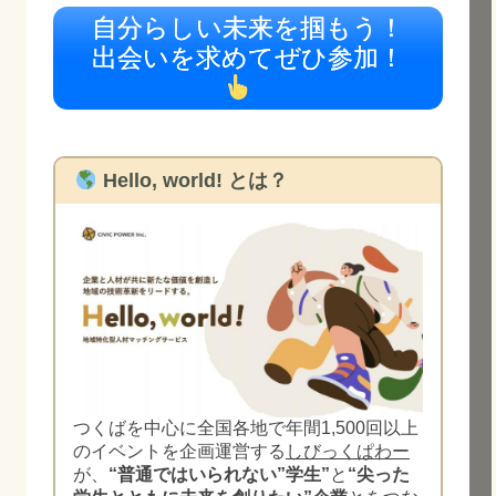
自分らしい未来を掴もう！
出会いを求めてぜひ参加！
Hello, world! とは？
つくばを中心に全国各地で年間1,500回以上
のイベントを企画運営する
しびっくぱわー
が、
“普通ではいられない”学生”
と
“尖った