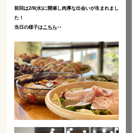
前回は2/9(水)に開催し肉厚な出会いが生まれまし
た！
当日の様子は
こちら