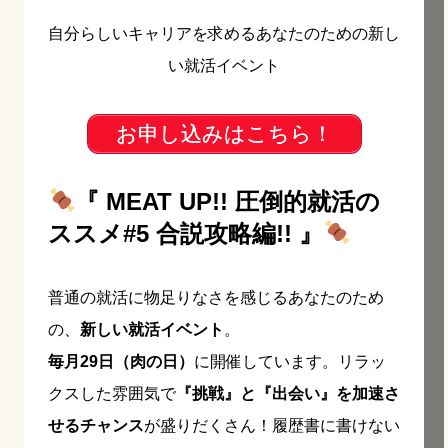
自分らしいキャリアを求めるあなたのための新し
い就活イベント
お申し込みはこちら！
『 MEAT UP!! 圧倒的就活の
ススメ#5 合説攻略編!! 』
普通の就活に物足りなさを感じるあなたのため
の、
新しい就活イベント
。
毎月29日（肉の日）
に開催しています。リラッ
クスした雰囲気で
『挑戦』と『出会い』を加速さ
せるチャンス
が盛りだくさん！履歴書に書けない