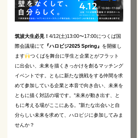
筑波大生必見！
4/12(土)13:00〜17:00につくば国
際会議場にて
『ハロビジ2025 Spring』
を開催し
ます
つくばを舞台に学生と企業とがフラット
に出会い、未来を描くきっかけを創るマッチング
イベントです。ともに新たな挑戦をする仲間を求
めて参加している企業と本音で向き合い、未来を
ともに描く対話の場です。“未来が動き出す、と
もに考える場がここにある。”新たな出会いと自
分らしい未来を求めて、ハロビジに参加してみま
せんか？