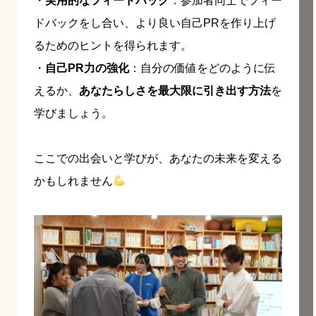
・
実用的なフィードバック
：参加者同士でフィー
ドバックをし合い、より良い自己PRを作り上げ
るためのヒントを得られます。
・
自己PR力の強化
：自分の価値をどのように伝
えるか、
あなたらしさを最大限に引き出す方法
を
学びましょう。
ここでの出会いと学びが、あなたの未来を変える
かもしれません