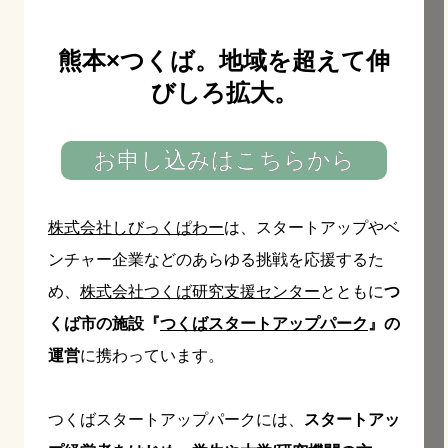
熊本×つくば。地域を超えて伸
びしろ拡大。
お申し込みはこちらから
株式会社しびっくぱわー
は、スタートアップやベ
ンチャー企業などのあらゆる挑戦を応援するた
め、
株式会社つくば研究支援センター
とともに
つ
く
ば市の施設『
つくばスタートアップパーク
』の
運営
に携わっています。
つくばスタートアップパークには、
スタートアッ