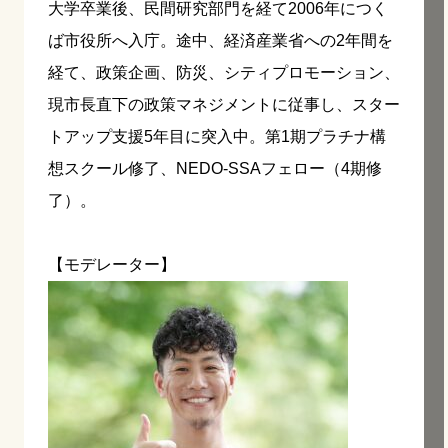
大学卒業後、民間研究部門を経て2006年につく
ば市役所へ入庁。途中、経済産業省への2年間を
経て、政策企画、防災、シティプロモーション、
現市長直下の政策マネジメントに従事し、スター
トアップ支援5年目に突入中。第1期プラチナ構
想スクール修了、NEDO-SSAフェロー（4期修
了）。
【モデレーター】