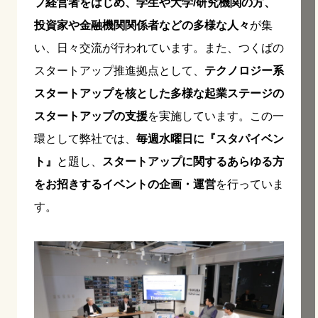
プ経営者をはじめ、学生や大学/研究機関の方、
投資家や金融機関関係者などの多様な人々
が集
い、日々交流が行われています。また、つくばの
スタートアップ推進拠点として、
テクノロジー系
スタートアップを核とした多様な起業ステージの
スタートアップの支援
を実施しています。この一
環として弊社では、
毎週水曜日に『スタパイベン
ト』
と題し、
スタートアップに関するあらゆる方
をお招きするイベントの企画・運営
を行っていま
す。