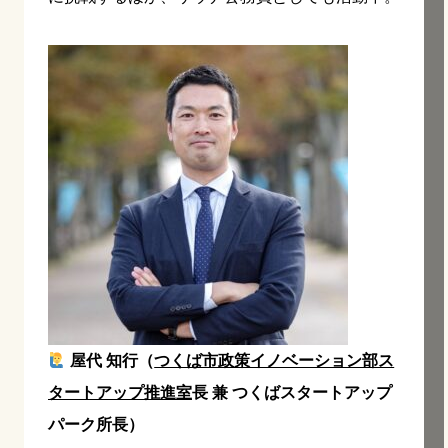
屋代 知行（
つくば市政策イノベーション部ス
タートアップ推進室
長 兼 つくばスタートアップ
パーク所長）