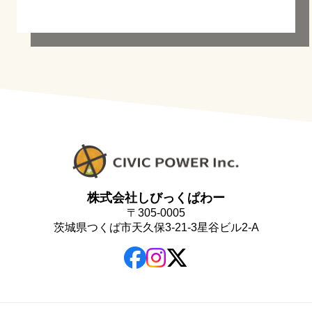
株式会社しびっくぱわー
〒305-0005
茨城県つくば市天久保3-21-3星谷ビル2-A