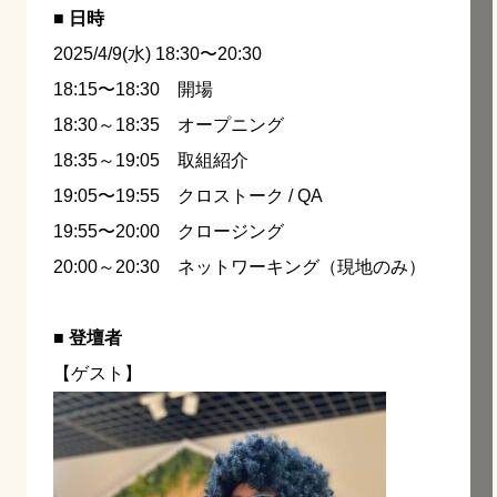
■ 日時
2025/4/9(水) 18:30〜20:30
18:15〜18:30 開場
18:30～18:35 オープニング
18:35～19:05 取組紹介
19:05〜19:55 クロストーク / QA
19:55〜20:00 クロージング
20:00～20:30 ネットワーキング（現地のみ）
■ 登壇者
【ゲスト】