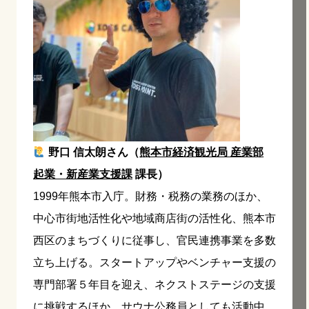
野口 信太朗さん（
熊本市経済観光局 産業部
起業・新産業支援課
課長）
1999年熊本市入庁。財務・税務の業務のほか、
中心市街地活性化や地域商店街の活性化、熊本市
西区のまちづくりに従事し、官民連携事業を多数
立ち上げる。スタートアップやベンチャー支援の
専門部署５年目を迎え、ネクストステージの支援
に挑戦するほか、サウナ公務員としても活動中。