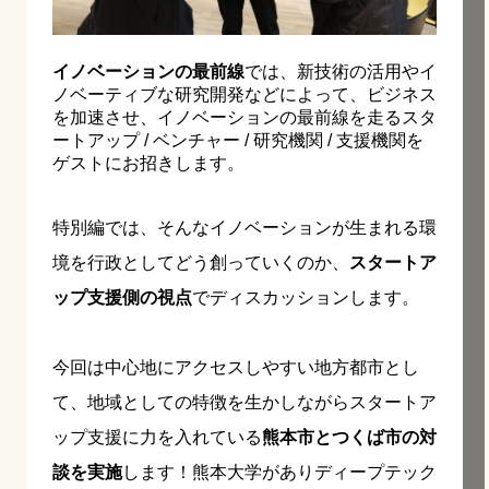
イノベーションの最前線
では、新技術の活用やイ
ノベーティブな研究開発などによって、ビジネス
を加速させ、イノベーションの最前線を走るスタ
ートアップ / ベンチャー / 研究機関 / 支援機関を
ゲストにお招きします。
特別編では、そんなイノベーションが生まれる環
境を行政としてどう創っていくのか、
スタートア
ップ支援側の視点
でディスカッションします。
今回は中心地にアクセスしやすい地方都市とし
て、地域としての特徴を生かしながらスタートア
ップ支援に力を入れている
熊本市とつくば市の対
談を実施
します！熊本大学がありディープテック