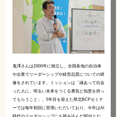
鬼澤さんは2000年に独立し、全国各地の自治体
や企業でリーダーシップや経営品質についての研
修をされています。ミッションは「縁あって出会
った人に、明るい未来をつくる勇気と知恵を持っ
てもらうこと」。5年目を迎えた県北BCPセミナ
ーでは毎年初回に登壇いただいており、今年はAI
時代のリーダーシップにも踏み込んだ90分とな