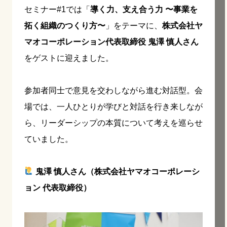
セミナー#1では「
導く力、支え合う力 〜事業を
拓く組織のつくり方〜
」をテーマに、
株式会社ヤ
マオコーポレーション代表取締役 鬼澤 慎人さん
をゲストに迎えました。
参加者同士で意見を交わしながら進む対話型。会
場では、一人ひとりが学びと対話を行き来しなが
ら、リーダーシップの本質について考えを巡らせ
ていました。
鬼澤 慎人さん（株式会社ヤマオコーポレーシ
ョン 代表取締役）