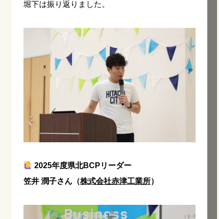
堀下は振り返りました。
2025年度県北BCPリーダー
笠井 潤子さん（
株式会社赤津工業所
）