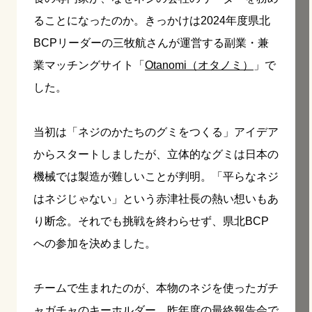
ることになったのか。きっかけは2024年度県北
BCPリーダーの三牧航さんが運営する副業・兼
業マッチングサイト「
Otanomi（オタノミ）
」で
した。
当初は「ネジのかたちのグミをつくる」アイデア
からスタートしましたが、立体的なグミは日本の
機械では製造が難しいことが判明。「平らなネジ
はネジじゃない」という赤津社長の熱い想いもあ
り断念。それでも挑戦を終わらせず、県北BCP
への参加を決めました。
チームで生まれたのが、本物のネジを使ったガチ
ャガチャのキーホルダー。昨年度の最終報告会で