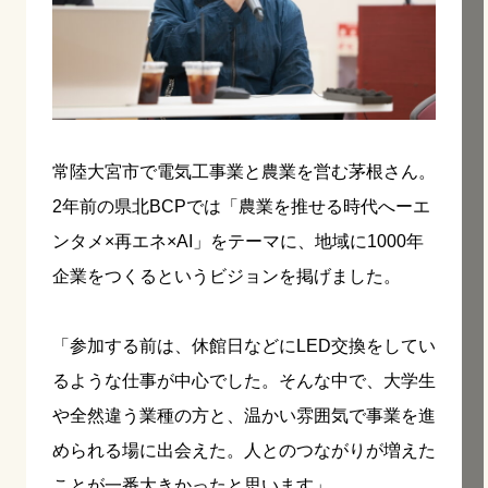
常陸大宮市で電気工事業と農業を営む茅根さん。
2年前の県北BCPでは「農業を推せる時代へーエ
ンタメ×再エネ×AI」をテーマに、地域に1000年
企業をつくるというビジョンを掲げました。
「参加する前は、休館日などにLED交換をしてい
るような仕事が中心でした。そんな中で、大学生
や全然違う業種の方と、温かい雰囲気で事業を進
められる場に出会えた。人とのつながりが増えた
ことが一番大きかったと思います」