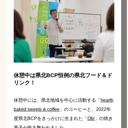
休憩中は県北BCP恒例の県北フード＆ド
リンク！
休憩中には、県北地域を中心に活動する「
hearth
baked sweets & coffee
」のコーヒーと、2022年
度県北BCPをきっかけに生まれた「
Obi
」の焼き
菓子が振る舞われました。