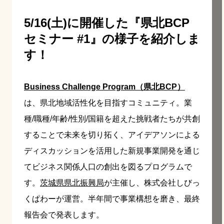
5/16(土)に開催した『県北BCP
セミナー #1』の様子を紹介しま
す！
Business Challenge Program（県北BCP）
は、県北地域活性化を目指すコミュニティ。業
種/職種/年齢/性別/国籍を超えた挑戦者たちが共創
することで未来を切り拓く、アイデアソンによる
ディスカッションを活用した新規事業開発を通じ
てビジネス関係人口の創出を図るプログラムで
す。
茨城県県北振興局
が主催し、株式会社しびっ
くぱわーが運営。半年間で事業構想を磨き、最終
報告会で発表します。