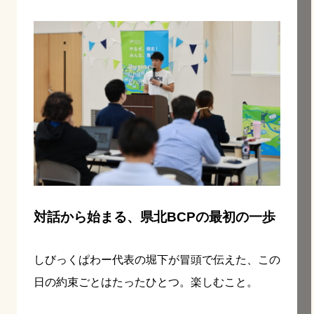
対話から始まる、県北BCPの最初の一歩
しびっくぱわー代表の堀下が冒頭で伝えた、この
日の約束ごとはたったひとつ。楽しむこと。