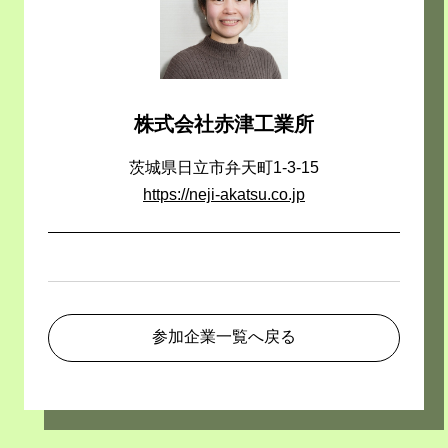
株式会社赤津工業所
茨城県日立市弁天町1-3-15
https://neji-akatsu.co.jp
参加企業一覧へ戻る