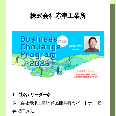
株式会社赤津工業所
1．社名 / リーダー名
株式会社赤津工業所 商品開発特命パートナー 笠
井 潤子さん