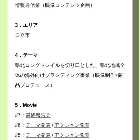
情報通信業（映像コンテンツ企画）
3．エリア
日立市
4．テーマ
県北ロングトレイルを切り口とした、県北地域全
体の海外向けブランディング事業（映像制作×商
品プロデュース）
5．Movie
#7：
最終報告会
#6：
テーマ発表
/
アクション発表
#5：
テーマ発表
/
アクション発表