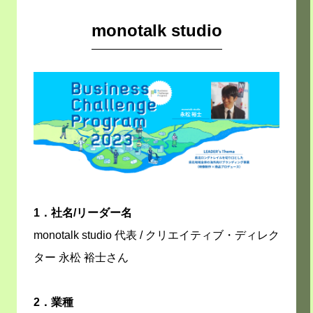
monotalk studio
1．社名/リーダー名
monotalk studio 代表 / クリエイティブ・ディレク
ター 永松 裕士さん
2．業種