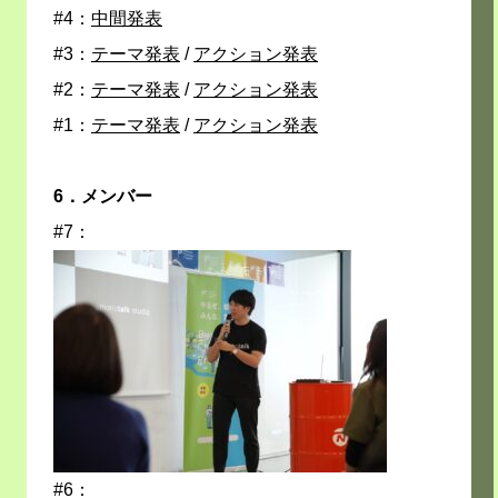
#4：
中間発表
#3：
テーマ発表
/
アクション発表
#2：
テーマ発表
/
アクション発表
#1：
テーマ発表
/
アクション発表
6．メンバー
#7：
#6：