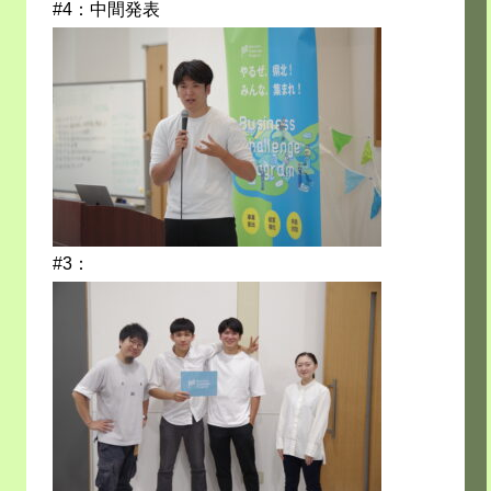
#4：中間発表
#3：