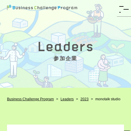
参加企業
Business Challenge Program
Leaders
2023
monotalk studio