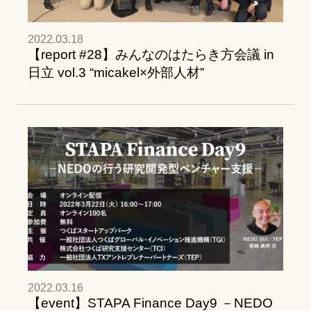
2022.03.18
【report #28】みんなのはたらき方会議 in
日立 vol.3 “micakel×外部人材”
2022.03.16
【event】STAPA Finance Day9 －NEDO