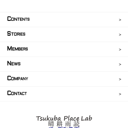
C
ONTENTS
S
TORIES
M
EMBERS
N
EWS
C
OMPANY
C
ONTACT