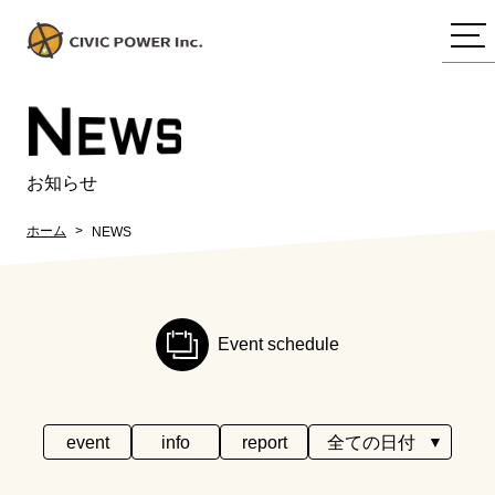
N
EWS
お知らせ
ホーム
NEWS
Event schedule
event
info
report