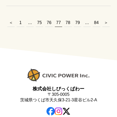
＜
1
…
75
76
77
78
79
…
84
＞
株式会社しびっくぱわー
〒305-0005
茨城県つくば市天久保3-21-3星谷ビル2-A