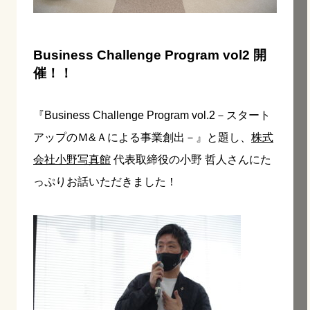
Business Challenge Program vol2 開
催！！
『Business Challenge Program vol.2－スタート
アップのＭ&Ａによる事業創出－』と題し、
株式
会社小野写真館
代表取締役の小野 哲人さんにた
っぷりお話いただきました！