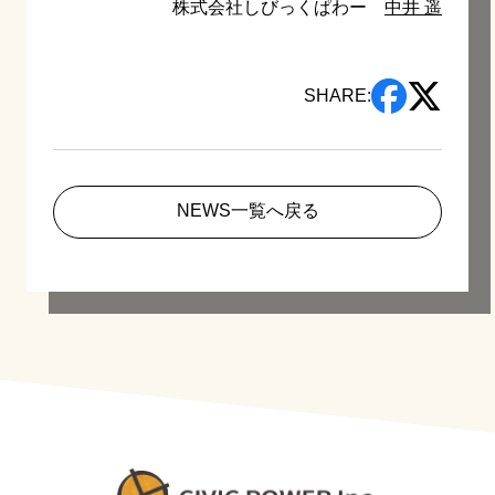
株式会社しびっくぱわー
中井 遥
SHARE:
NEWS一覧へ戻る