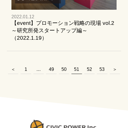
2022.01.12
【event】プロモーション戦略の現場 vol.2
～研究所発スタートアップ編～
（2022.1.19）
＜
1
…
49
50
51
52
53
＞