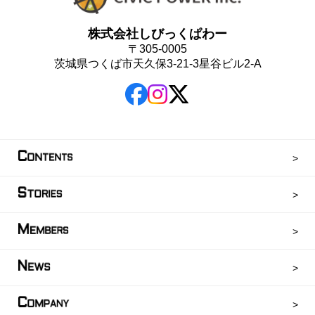
株式会社しびっくぱわー
〒305-0005
茨城県つくば市天久保3-21-3星谷ビル2-A
C
ONTENTS
S
TORIES
M
EMBERS
N
EWS
C
OMPANY