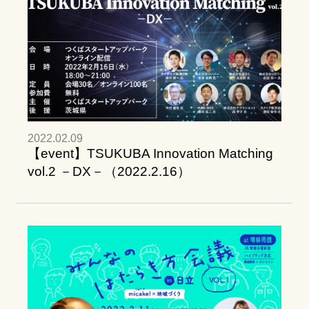
2022.02.09
【event】TSUKUBA Innovation Matching
vol.2 －DX－（2022.2.16）