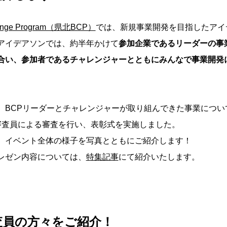
llenge Program（県北BCP）
では、新規事業開発を目指したアイ
アイデアソンでは、約半年かけて
参加企業であるリーダーの事
合い、参加者であるチャレンジャーとともにみんなで事業開発
、BCPリーダーとチャレンジャーが取り組んできた事業につい
審査員による審査を行い、表彰式を実施しました。
、イベント全体の様子を写真とともにご紹介します！
レゼン内容については、
特集記事
にて紹介いたします。
査員の方々をご紹介！