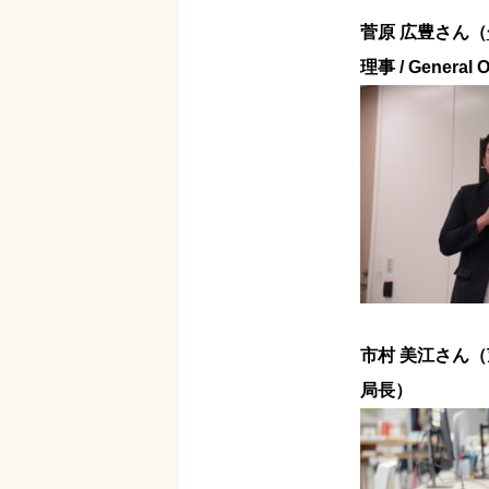
菅原 広豊さん（
理事 / General 
市村 美江さん
局長）