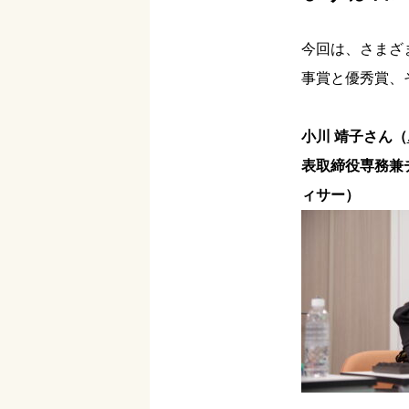
今回は、さまざ
事賞と優秀賞、
小川 靖子さん（
表取締役専務兼
ィサー）