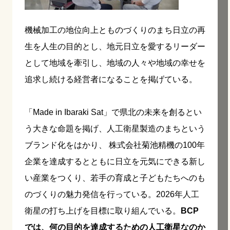
機械加工の地位向上とものづくりのまち日立の再
生を人生の目的とし、地元日立を愛するリーダー
として地域を牽引し、地域の人々や地域の幸せを
追求し続ける経営者になることを掲げている。
「Made in Ibaraki Sat」で県北の未来を創るとい
う大きな命題を掲げ、人工衛星製造のまちという
ブランド化をはかり、 株式会社菊池精機の100年
企業を達成するとともに日立を元気にできる新し
い産業をつくり、若手の育成と子どもたちへのも
のづくりの魅力発信を行っている。2026年人工
衛星の打ち上げを目標に取り組んでいる。
BCP
では、何の目的を達成するための人工衛星なのか