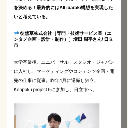
を決める！最終的にはAll ibaraki構想を実現した
いと考えている。
徒然草株式会社［専門・技術サービス業（エ
ンタメ企画・設計・制作）］増田 周平さん/ 日立
市
大学卒業後、ユニバーサル・スタジオ・ジャパン
に入社し、マーケティングやコンテンツ企画・開
発の仕事に従事。昨年4月に退職し独立。
Kenpoku project Eに参加し、日立市へ。