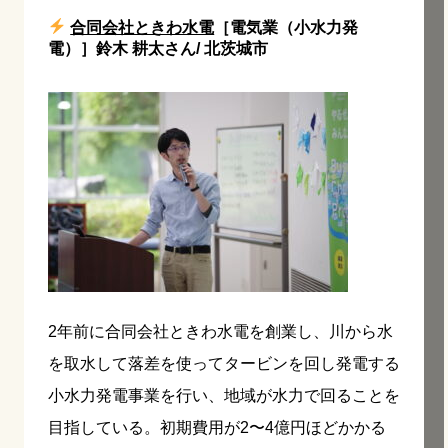
合同会社ときわ水電
［電気業（小水力発
電）］鈴木 耕太さん/ 北茨城市
2年前に合同会社ときわ水電を創業し、川から水
を取水して落差を使ってタービンを回し発電する
小水力発電事業を行い、地域が水力で回ることを
目指している。初期費用が2〜4億円ほどかかる