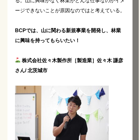
る。山に興味がなく林業がどんな仕事なのかイメ
ージできないことが原因なのではと考えている。
BCPでは、山に関わる新規事業を開発し、林業
に興味を持ってもらいたい！
株式会社佐々木製作所［製造業］佐々木 謙彦
さん/ 北茨城市