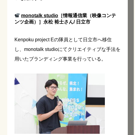
monotalk studio
［情報通信業（映像コンテ
ンツ企画）］永松 裕士さん/ 日立市
Kenpoku project Eの隊員として日立市へ移住
し、monotalk studioにてクリエイティブな手法を
用いたブランディング事業を行っている。