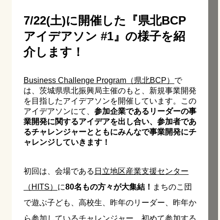
7/22(土)に開催した『県北BCP
アイデアソン #1』の様子を紹
介します！
Business Challenge Program（県北BCP）
で
は、茨城県県北振興局主催のもと、新規事業開発
を目指したアイデアソンを開催しています。この
アイデアソンにて、
参加企業であるリーダーの事
業開発に関するアイデアを出し合い、参加者であ
るチャレンジャーとともにみんなで事業開発にチ
ャレンジしていきます！
初回は、会場である
日立地区産業支援センター
（HITS）
に
80名もの方々が大集結！
まちのこ団
で遊ぶ子ども、高校生、昨年のリーダー、昨年か
ら参加しているチャレンジャー、初めて参加する