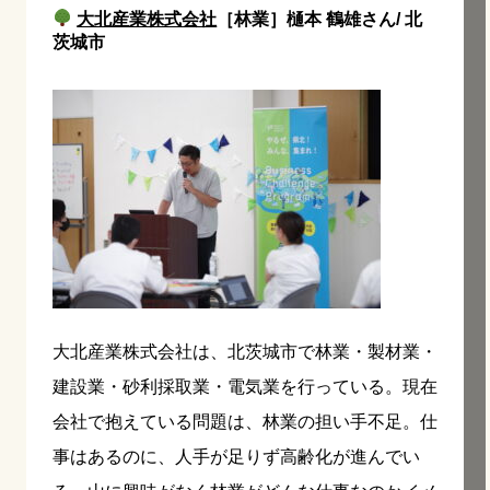
大北産業株式会社
［林業］樋本 鶴雄さん/ 北
茨城市
大北産業株式会社は、北茨城市で林業・製材業・
建設業・砂利採取業・電気業を行っている。現在
会社で抱えている問題は、林業の担い手不足。仕
事はあるのに、人手が足りず高齢化が進んでい