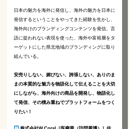
日本の魅力を海外に発信し、海外の魅力を日本に
発信するということをやってきた経験を生かし、
海外向けのブランディングコンテンツを発信。言
語に捉われない表現を使った、海外や富裕層をタ
ーゲットにした県北地域のブランディングに取り
組んでいる。
安売りしない、媚びない、誇張しない、ありのま
まの本質的な魅力を物語化して伝えることを大切
にしながら、海外向けの商品を開発し、物語化し
て発信、その積み重ねでプラットフォームをつく
りたい！
株式会社W Coral
［医療業（訪問看護）］佐