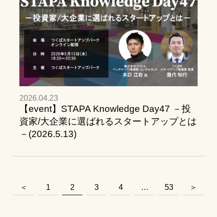
2026.04.23
【event】STAPA Knowledge Day47 －投
資家/大企業に選ばれるスタートアップとは
－(2026.5.13)
＜
1
2
3
4
…
53
＞