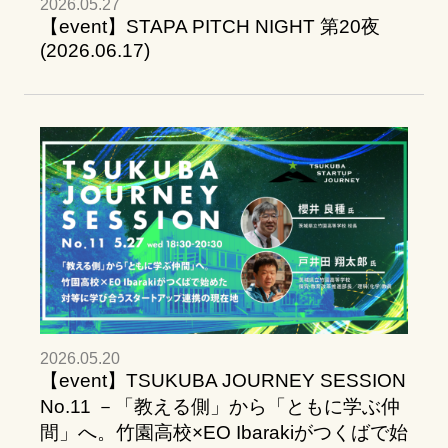
2026.05.27
【event】STAPA PITCH NIGHT 第20夜
(2026.06.17)
2026.05.20
【event】TSUKUBA JOURNEY SESSION
No.11 －「教える側」から「ともに学ぶ仲
間」へ。竹園高校×EO Ibarakiがつくばで始