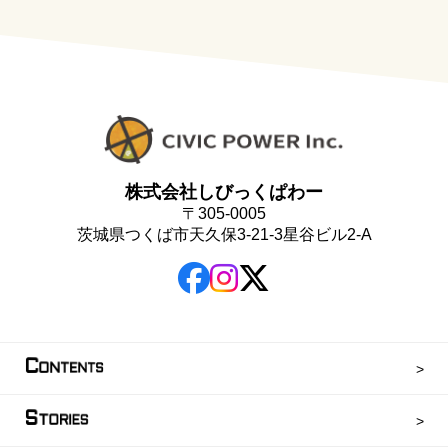
株式会社しびっくぱわー
〒305-0005
茨城県つくば市天久保3-21-3星谷ビル2-A
C
ONTENTS
S
TORIES