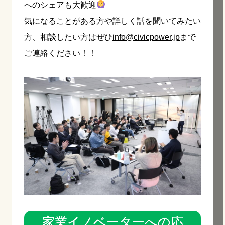
へのシェアも大歓迎
気になることがある方や詳しく話を聞いてみたい
方、相談したい方はぜひ
info@civicpower.jp
まで
ご連絡ください！！
家業イノベーターへの応