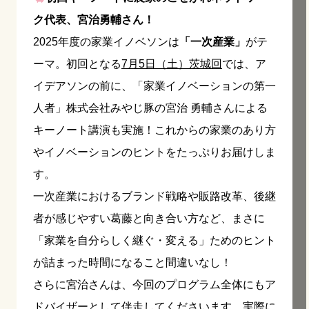
ク代表、宮治勇輔さん！
2025年度の家業イノベソンは
「一次産業」
がテ
ーマ。初回となる
7月5日（土）茨城回
では、ア
イデアソンの前に、「家業イノベーションの第一
人者」株式会社みやじ豚の宮治 勇輔さんによる
キーノート講演も実施！これからの家業のあり方
やイノベーションのヒントをたっぷりお届けしま
す。
一次産業におけるブランド戦略や販路改革、後継
者が感じやすい葛藤と向き合い方など、まさに
「家業を自分らしく継ぐ・変える」ためのヒント
が詰まった時間になること間違いなし！
さらに宮治さんは、今回のプログラム全体にもア
ドバイザーとして伴走してくださいます。実際に