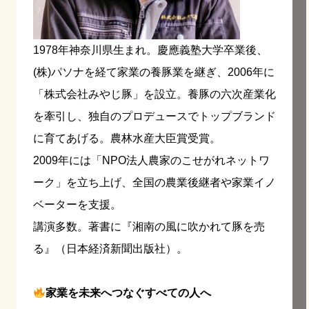
1978年神奈川県生まれ。慶應義塾大学卒業後、
(株)パソナを経て家業の養豚業を継ぎ、2006年に
「株式会社みやじ豚」を設立。養豚の六次産業化
を牽引し、独自のプロデュースでトップブランド
に育てあげる。農林水産大臣賞受賞。
2009年には「NPO法人農家のこせがれネットワ
ーク」を立ち上げ、全国の農業後継者や家業イノ
ベーターを支援。
講演多数。著書に『湘南の風に吹かれて豚を売
る』（日本経済新聞出版社）。
家業を未来へつなぐすべての人へ