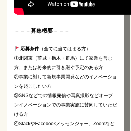
－－－募集概要－－－
応募条件
（全てに当てはまる方）
①北関東（茨城・栃木・群馬）にて家業を営む
方、または将来的に引き継ぐ予定のある方
②事業に対して新規事業開発などのイノベーショ
ンを起こしたい方
③SNSなどでの情報発信や写真撮影などオープ
ンイノベーションでの事業実施に賛同していただ
ける方
④SlackやFacebookメッセンジャー、Zoomなど