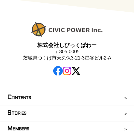
株式会社しびっくぱわー
〒305-0005
茨城県つくば市天久保3-21-3星谷ビル2-A
C
ONTENTS
S
TORIES
M
EMBERS