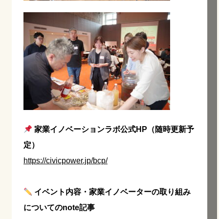
家業イノベーションラボ公式HP（随時更新予
定）
https://civicpower.jp/bcp/
イベント内容・家業イノベーターの取り組み
についてのnote記事