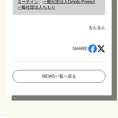
ターテイン
、
一般社団法人Gmoto Project
、
一般社団法人ちもり
るんるん
SHARE:
NEWS一覧へ戻る