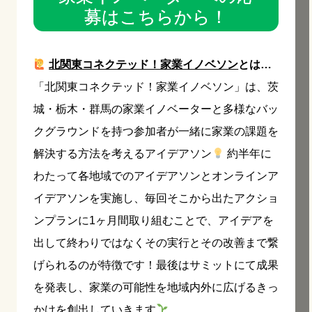
募はこちらから！
北関東コネクテッド！家業イノベソン
とは…
「北関東コネクテッド！家業イノベソン」は、茨
城・栃木・群馬の家業イノベーターと多様なバッ
クグラウンドを持つ参加者が一緒に家業の課題を
解決する方法を考えるアイデアソン
約半年に
わたって各地域でのアイデアソンとオンラインア
イデアソンを実施し、毎回そこから出たアクショ
ンプランに1ヶ月間取り組むことで、アイデアを
出して終わりではなくその実行とその改善まで繋
げられるのが特徴です！最後はサミットにて成果
を発表し、家業の可能性を地域内外に広げるきっ
かけを創出していきます