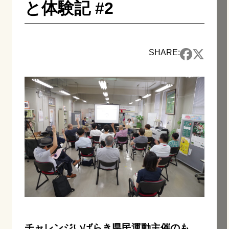
と体験記 #2
SHARE:
チャレンジいばらき県民運動主催のも