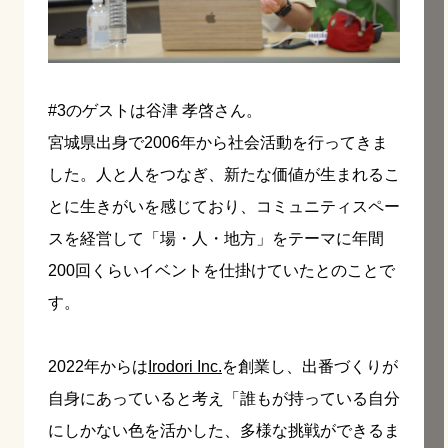
#3のゲストは谷津 孝啓さん。
宮城県出身で2006年から社会活動を行ってきま
した。
人と人をつなぎ、新たな価値が生まれるこ
とに生きがいを感じており、コミュニティスペー
スを経営して
「場・人・地方」をテーマに年間
200回くらいイベントを仕掛けていたとのことで
す。
2022年からは
Irodori Inc.
を創業
し、出番づくりが
自身にあっていると考え「誰もが持っている自分
にしかない色を活かした、多様な挑戦ができるま