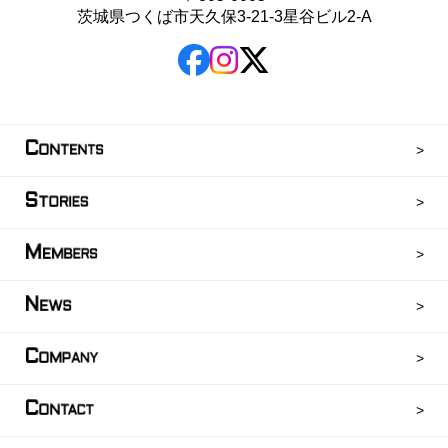
茨城県つくば市天久保3-21-3星谷ビル2-A
C
ONTENTS
S
TORIES
M
EMBERS
N
EWS
C
OMPANY
C
ONTACT