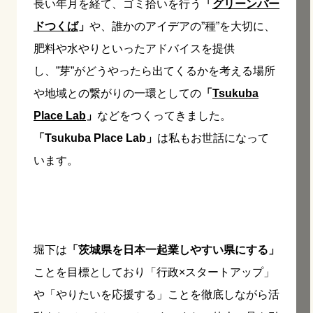
長い年月を経て、ゴミ拾いを行う
「
グリーンバー
ドつくば
」
や、誰かのアイデアの”種”を大切に、
肥料や水やりといったアドバイスを提供
し、”芽”がどうやったら出てくるかを考える場所
や地域との繋がりの一環としての
「
Tsukuba
Place Lab
」
などをつくってきました。
「Tsukuba Place Lab」
は私もお世話になって
います。
堀下は
「茨城県を日本一起業しやすい県にする」
ことを目標としており「行政×スタートアップ」
や「やりたいを応援する」ことを徹底しながら活