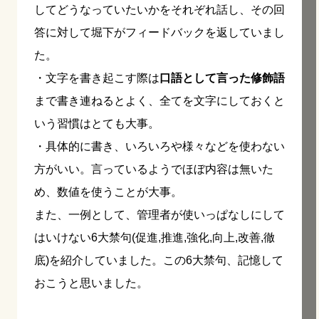
してどうなっていたいかをそれぞれ話し、その回
答に対して堀下がフィードバックを返していまし
た。
・文字を書き起こす際は
口語として言った修飾語
まで書き連ねるとよく、全てを文字にしておくと
いう習慣はとても大事。
・具体的に書き、いろいろや様々などを使わない
方がいい。言っているようでほぼ内容は無いた
め、数値を使うことが大事。
また、一例として、管理者が使いっぱなしにして
はいけない6大禁句(促進,推進,強化,向上,改善,徹
底)を紹介していました。この6大禁句、記憶して
おこうと思いました。