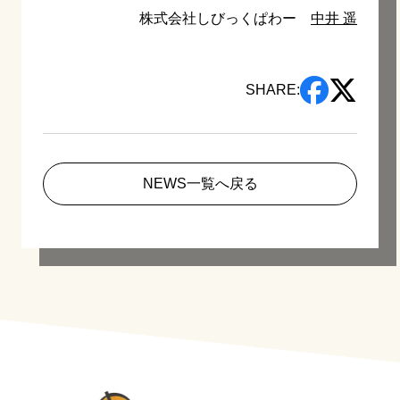
株式会社しびっくぱわー
中井 遥
SHARE:
NEWS一覧へ戻る