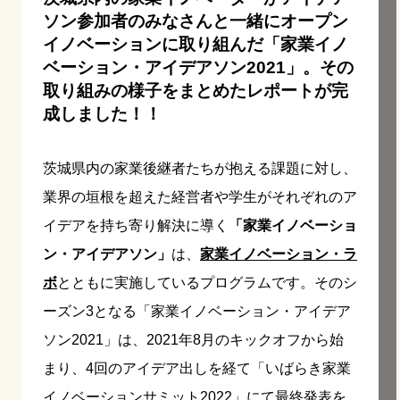
ソン参加者のみなさんと一緒にオープン
イノベーションに取り組んだ「家業イノ
ベーション・アイデアソン2021」。その
取り組みの様子をまとめたレポートが完
成しました！！
茨城県内の家業後継者たちが抱える課題に対し、
業界の垣根を超えた経営者や学生がそれぞれのア
イデアを持ち寄り解決に導く
「家業イノベーショ
ン・アイデアソン」
は、
家業イノベーション・ラ
ボ
とともに実施しているプログラムです。そのシ
ーズン3となる「家業イノベーション・アイデア
ソン2021」は、2021年8月のキックオフから始
まり、4回のアイデア出しを経て「いばらき家業
イノベーションサミット2022」にて最終発表を