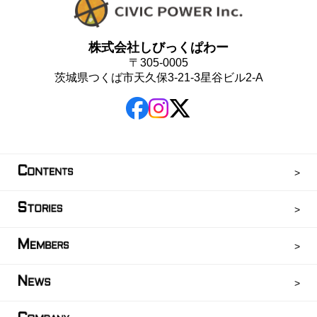
株式会社しびっくぱわー
〒305-0005
茨城県つくば市天久保3-21-3星谷ビル2-A
C
ONTENTS
S
TORIES
M
EMBERS
N
EWS