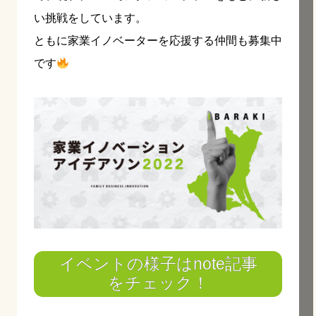
い挑戦をしています。
ともに家業イノベーターを応援する仲間も募集中
です
イベントの様子はnote記事
をチェック！