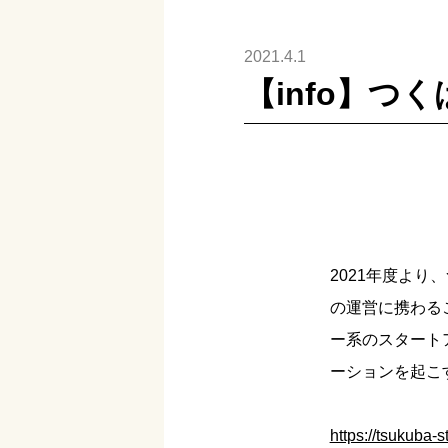
2021.4.1
【info】
2021年度よ
の運営に携わる
ー系のスタート
ーションを起こ
https://tsukuba-s