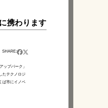
営に携わります
SHARE:
トアップパーク」
したテクノロジ
くば市にイノベ