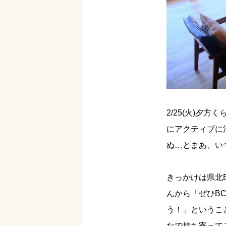
2/25(火)
にアクティブに
ぬ…とまあ、い
きっかけは県北
んから「ぜひB
う！」というこ
なで持ち寄って