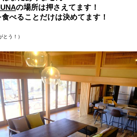
AUNA
の場所は押さえてます！
を食べることだけは決めてます！
がとう！）