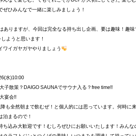
でぜひみんなで一緒に楽しみましょう！
ではありますが、今回は完全なる持ち出し企画、要は趣味！趣味
をしようと思います！
イワイガヤガヤやりましょう
26(水)10:00
0 大子散策？DAIGO SAUNAでサウナ入る？free time!!
 大宴会!!
00以降も全然朝まで飲むぜ！と個人的には思っています。何時に
は泊まるので！
持ち込み大歓迎です！むしろぜひにお願いいたします！みんな
はクラフトジンとつくばの美味しいつまみを調達して持ってい