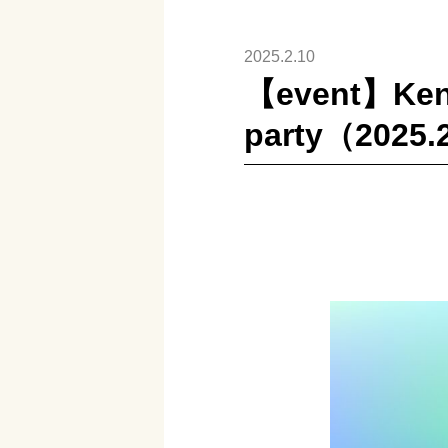
2025.2.10
【event】Kenp
party（2025.