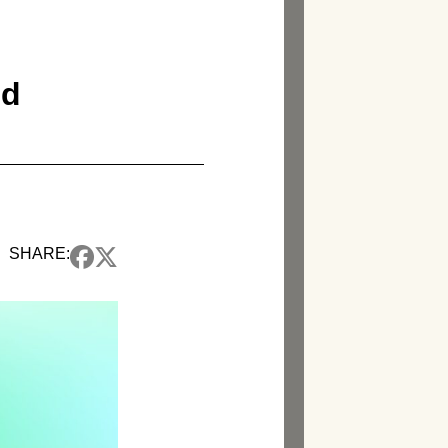
nd
SHARE: