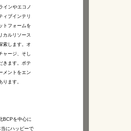
ラインやエコノ
ティブインテリ
ットフォームを
リカルリソース
探索します。オ
チャージ、そし
だきます。ポテ
ーメントをエン
あります。
BCPを中心に
本当にハッピーで