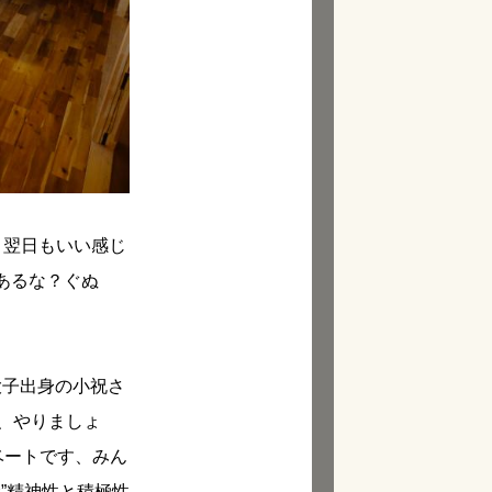
、翌日もいい感じ
あるな？ぐぬ
。
大子出身の小祝さ
、やりましょ
ベートです、みん
”精神性と積極性