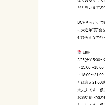
だと思いますの
BCPきっかけ
に大忘年”度”会
ぜひみんなでワ
日時
2/25(火)15:00〜
・15:00〜18:0
・18:00〜21:00
とは言え21:
大丈夫です！僕
お酒や食べ物の
りましょう！僕