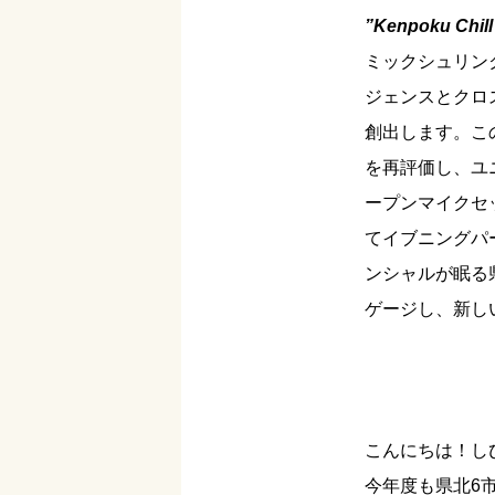
”Kenpoku Chill
ミックシュリン
ジェンスとクロ
創出します。こ
を再評価し、ユ
ープンマイクセ
てイブニングパ
ンシャルが眠る
ゲージし、新し
こんにちは！し
今年度も県北6