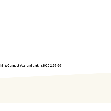
ill＆Connect Year-end party（2025.2.25~26）