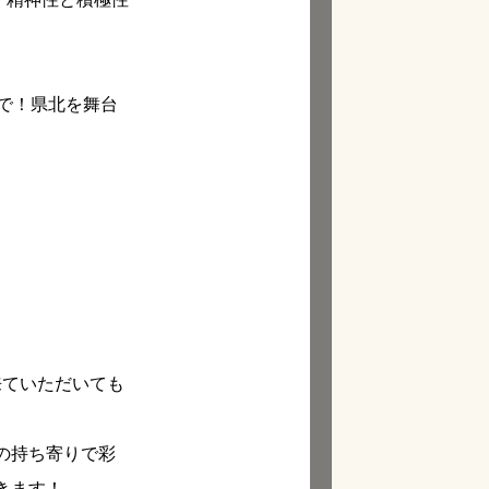
で！県北を舞台
来ていただいても
の持ち寄りで彩
きます！