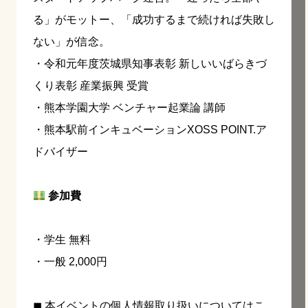
る」がモットー、「成功するまで続ければ失敗し
ない」が信念。
・令和元年度茨城県知事表彰 新しいいばらきづ
くり表彰 産業振興 受賞
・熊本学園大学 ベンチャー起業論 講師
・熊本駅前インキュベーションXOSS POINT.ア
ドバイザー
参加費
・学生 無料
・一般 2,000円
◼︎ 本イベントの個人情報取り扱いについては
こ