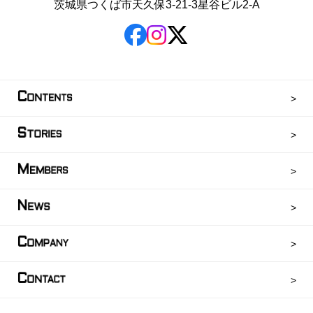
茨城県つくば市天久保3-21-3星谷ビル2-A
C
ONTENTS
S
TORIES
M
EMBERS
N
EWS
C
OMPANY
C
ONTACT