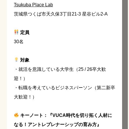
Tsukuba Place Lab
茨城県つくば市天久保3丁目21-3 星谷ビル2-A
定員
30名
対象
・就活を意識している大学生（25 / 26卒大歓
迎！）
・転職を考えているビジネスパーソン（第二新卒
大歓迎！）
キーノート：『VUCA時代を切り拓く人材に
なる！アントレプレナーシップの育み方』