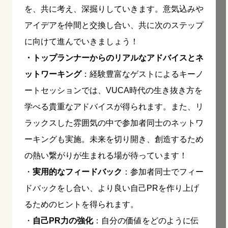
を、共に考え、深掘りしていきます。意気込みや
アイデアを仲間と交換し合い、共に次のステップ
に向けて進んでいきましょう！
・トップランナーからのリアルなアドバイスとネ
ットワーキング
：経験豊富なゲストによるキーノ
ートセッションでは、VUCA時代の生き抜き方を
学べる貴重なアドバイスが得られます。また、リ
ラックスした雰囲気の中で参加者同士のネットワ
ーキングも実施。未来を切り開き、創造するため
の熱い繋がりが生まれる場が待っています！
・
実用的なフィードバック
：参加者同士でフィー
ドバックをし合い、より良い自己PRを作り上げ
るためのヒントを得られます。
・
自己PR力の強化
：自分の価値をどのように伝