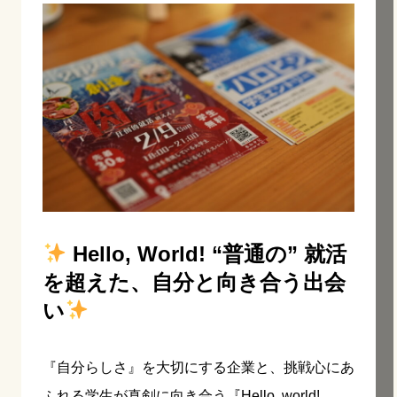
Hello, World! “普通の” 就活
を超えた、自分と向き合う出会
い
『自分らしさ』を大切にする企業と、挑戦心にあ
ふれる学生が真剣に向き合う『Hello, world!