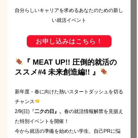
自分らしいキャリアを求めるあなたのための新し
い就活イベント
お申し込みはこちら！
『 MEAT UP!! 圧倒的就活の
ススメ#4 未来創造編!! 』
新年度・春に向けた熱いスタートダッシュを切る
チャンス
2/9(日)『
二クの日』、
春の就活情報解禁を見据え
た特別イベントを開催！
今から就活の準備を始めたい学生、自己PRに悩