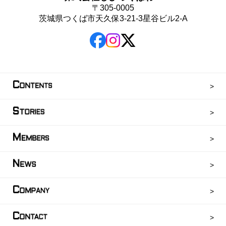
〒305-0005
茨城県つくば市天久保3-21-3星谷ビル2-A
C
ONTENTS
S
TORIES
M
EMBERS
N
EWS
C
OMPANY
C
ONTACT