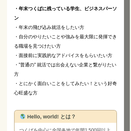
・年末つくばに残っている学生、ビジネスパーソ
ン
・年末の飛び込み就活をしたい方
・自分のやりたいことや強みを最大限に発揮でき
る職場を見つけたい方
・面接前に実践的なアドバイスをもらいたい方
・”普通の” 就活では出会えない企業と繋がりたい
方
・とにかく面白いことをしてみたい！という好奇
心旺盛な方
Hello, world! とは？
つくばを中心に全国各地で年間1,500回以上