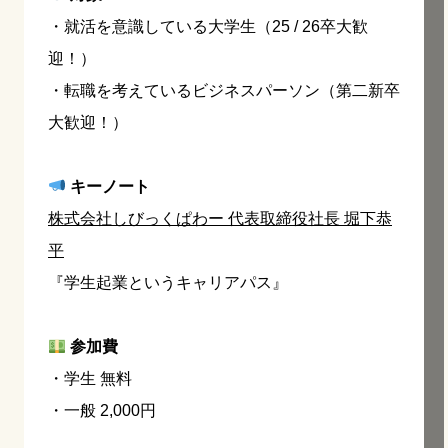
・就活を意識している大学生（25 / 26卒大歓
迎！）
・転職を考えているビジネスパーソン（第二新卒
大歓迎！）
キーノート
株式会社しびっくぱわー 代表取締役社長 堀下恭
平
『学生起業というキャリアパス』
参加費
・学生 無料
・一般 2,000円