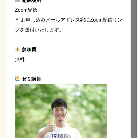
開催場所
Zoom配信
＊ お申し込みメールアドレス宛にZoom配信リン
クを送付いたします。
参加費
無料
ゼミ講師