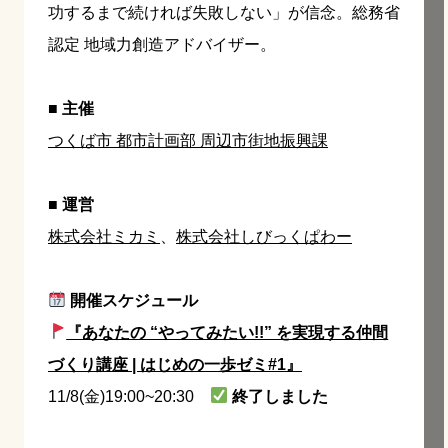
功するまで続ければ失敗しない」が信念。総務省
認定 地域力創造アドバイザー。
■ 主催
つくば市 都市計画部 周辺市街地振興課
■ 運営
株式会社ミカミ
、
株式会社しびっくぱわー
開催スケジュール
『あなたの “やってみたい!!” を実現する仲間
づくり講座 | はじめの一歩ゼミ#1』
11/8(金)19:00~20:30
終了しました