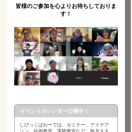
皆様のご参加を心よりお待ちしておりま
す！
イベントカレンダー公開中！
しびっくぱわーでは、セミナー、アイデア
ソン、絵画教室、実験教室など、毎月さま