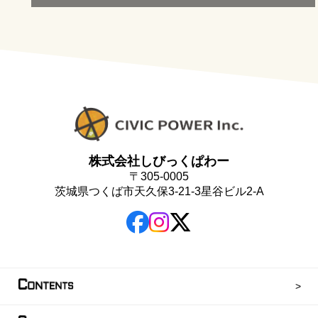
株式会社しびっくぱわー
〒305-0005
茨城県つくば市天久保3-21-3星谷ビル2-A
C
ONTENTS