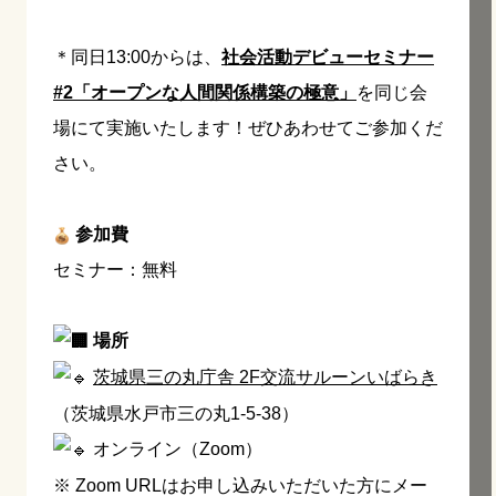
＊同日13:00からは、
社会活動デビューセミナー
#2「オープンな人間関係構築の極意」
を同じ会
場にて実施いたします！ぜひあわせてご参加くだ
さい。
参加費
セミナー：無料
場所
茨城県三の丸庁舎 2F交流サルーンいばらき
（茨城県水戸市三の丸1-5-38）
オンライン（Zoom）
※ Zoom URLはお申し込みいただいた方にメー