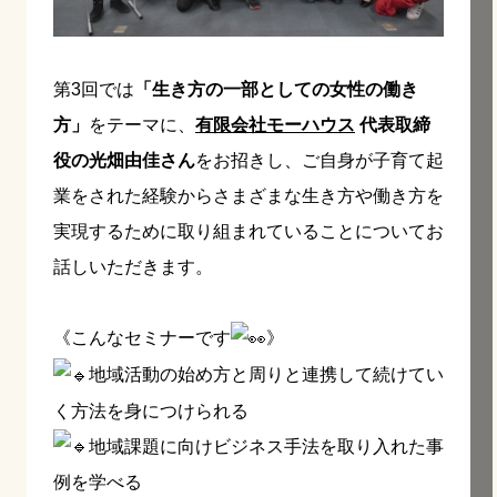
第3回では
「生き方の一部としての女性の働き
方」
をテーマに、
有限会社モーハウス
代表取締
役の光畑由佳さん
をお招きし、ご自身が子育て起
業をされた経験からさまざまな生き方や働き方を
実現するために取り組まれていることについてお
話しいただきます。
《こんなセミナーです
》
地域活動の始め方と周りと連携して続けてい
く方法を身につけられる
地域課題に向けビジネス手法を取り入れた事
例を学べる