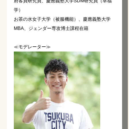
府客員研究員、慶應義塾大学SDM研究員（幸福
学）
お茶の水女子大学（被服機能）、慶應義塾大学
MBA、ジェンダー専攻博士課程在籍
≪モデレーター≫