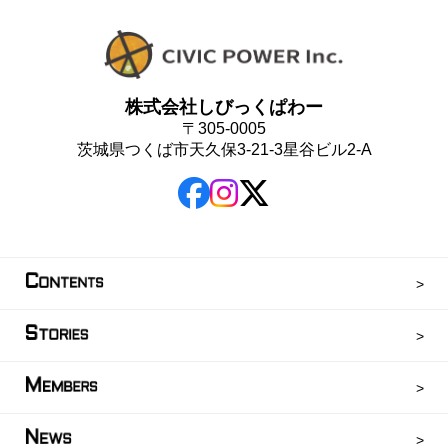
株式会社しびっくぱわー
〒305-0005
茨城県つくば市天久保3-21-3星谷ビル2-A
C
ONTENTS
S
TORIES
M
EMBERS
N
EWS