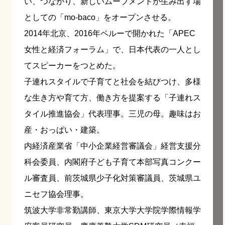
い、つながり、新しいムーブメントが生み出す場
としての「mo-baco」をオープンさせる。
2014年北京、2016年ペルーで開かれた「APEC
女性と経済フォーラム」で、日本代表の一人とし
てスピーカーをつとめた。
子連れスタイルで子育てと社会を結びつけ、多様
な生き方や育て方、働き方を提案する「子連れス
タイル推進協会」代表理事。三児の母。趣味はお
産・おっぱい・建築。
内経済産業省「中小企業経営審議会」経営支援分
科会委員、内閣府子ども子育て本部写真コンクー
ル審査員、前茨城県少子化対策審議員、茨城県ユ
ニセフ協会理事。
筑波大学非常勤講師、東京大学大学院学際情報学