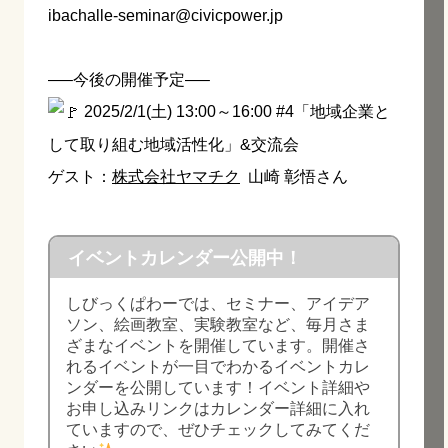
ibachalle-seminar@civicpower.jp
—–今後の開催予定—–
2025/2/1(土) 13:00～16:00 #4「地域企業と
して取り組む地域活性化」&交流会
ゲスト：
株式会社ヤマチク
山崎 彰悟さん
イベントカレンダー公開中！
しびっくぱわーでは、セミナー、アイデア
ソン、絵画教室、実験教室など、毎月さま
ざまなイベントを開催しています。開催さ
れるイベントが一目でわかるイベントカレ
ンダーを公開しています！イベント詳細や
お申し込みリンクはカレンダー詳細に入れ
ていますので、ぜひチェックしてみてくだ