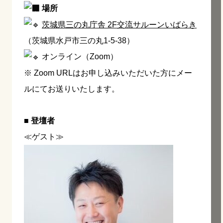
場所
茨城県三の丸庁舎 2F交流サルーンいばらき
（茨城県水戸市三の丸1-5-38）
オンライン（Zoom）
※ Zoom URLはお申し込みいただいた方にメー
ルにてお送りいたします。
■ 登壇者
≪ゲスト≫