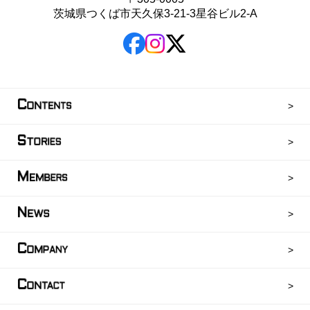
茨城県つくば市天久保3-21-3星谷ビル2-A
C
ONTENTS
S
TORIES
M
EMBERS
N
EWS
C
OMPANY
C
ONTACT