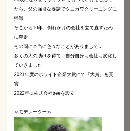
たら、父の強引な要請でタニカワクリーニングに
帰還
そこから10年、倒れかけの会社を立て直すため
に奔走
その間に本当に色々なことがありまして…
多くの人の助けを得て、自分自身も会社も変化し
ていきました
2021年度のホワイト企業大賞にて『大賞』を受
賞
2022年に株式会社treeを設立
≪モデレーター≫