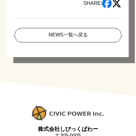
SHARE:
NEWS一覧へ戻る
株式会社しびっくぱわー
〒305-0005