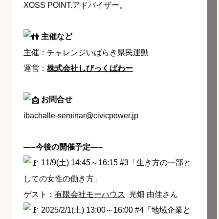
XOSS POINT.アドバイザー。
主催など
主催：
チャレンジいばらき県民運動
運営：
株式会社しびっくぱわー
お問合せ
ibachalle-seminar@civicpower.jp
—–今後の開催予定—–
11/9(土) 14:45～16:15 #3「生き方の一部と
しての女性の働き方」
ゲスト：
有限会社モーハウス
光畑 由佳さん
2025/2/1(土) 13:00～16:00 #4「地域企業と