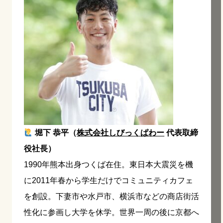
堀下 恭平（
株式会社しびっくぱわー
代表取締
役社長）
1990年熊本出身つくば在住。東日本大震災を機
に2011年春から学生だけでコミュニティカフェ
を創設。下妻市や水戸市、横浜市などの商店街活
性化に参画し大学を休学。世界一周の後に京都へ