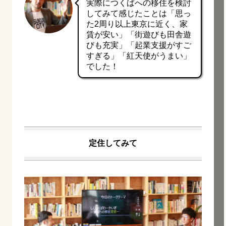
実際につくばへの移住を検討
してみて感じたことは「思っ
た2周り以上東京に近く、家
賃が安い」「街遊びも田舎遊
びも充実」「起業支援がすご
すぎる」「紅天使がうまい」
でした！
定住してみて