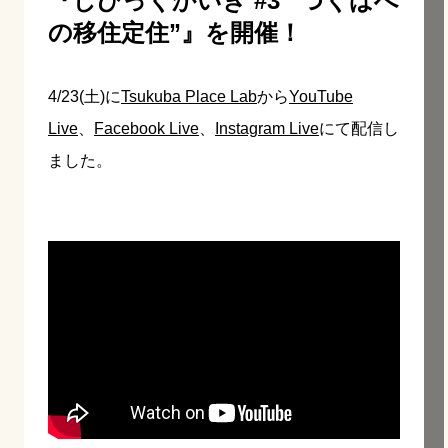
『しびっくかいぎ #3 “つくばへ
の移住定住”』を開催！
4/23(土)に
Tsukuba Place Lab
から
YouTube
Live
、
Facebook Live
、
Instagram Live
にて配信し
ました。