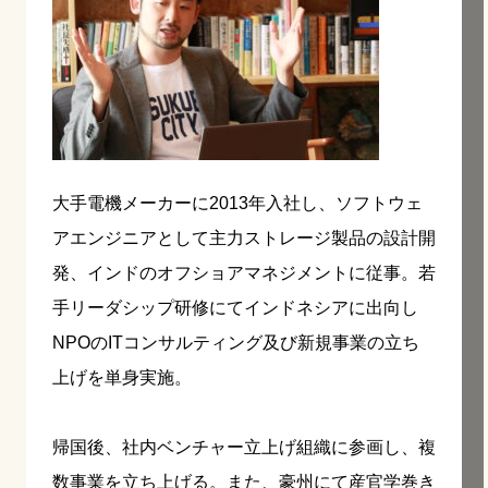
大手電機メーカーに2013年入社し、ソフトウェ
アエンジニアとして主力ストレージ製品の設計開
発、インドのオフショアマネジメントに従事。若
手リーダシップ研修にてインドネシアに出向し
NPOのITコンサルティング及び新規事業の立ち
上げを単身実施。
帰国後、社内ベンチャー立上げ組織に参画し、複
数事業を立ち上げる。また、豪州にて産官学巻き