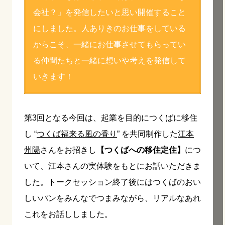
会社？」を発信したいと思い開催すること
にしました。人ありきのお仕事をしている
からこそ、一緒にお仕事させてもらってい
る仲間たちと一緒に想いや考えを発信して
いきます！
第3回となる今回は、起業を目的につくばに移住
し “
つくば福来る風の香り
” を共同制作した
江本
州陽
さんをお招きし
【つくばへの移住定住】
につ
いて、江本さんの実体験をもとにお話いただきま
した。トークセッション終了後にはつくばのおい
しいパンをみんなでつまみながら、リアルなあれ
これをお話ししました。