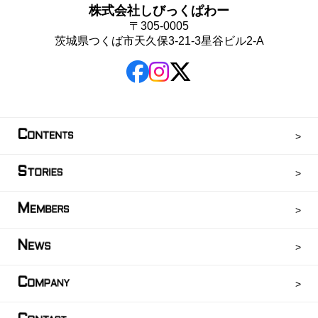
株式会社しびっくぱわー
〒305-0005
茨城県つくば市天久保3-21-3星谷ビル2-A
C
ONTENTS
S
TORIES
M
EMBERS
N
EWS
C
OMPANY