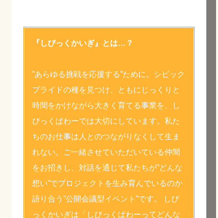
『しびっくかいぎ』とは…？
”あらゆる挑戦を応援する”ために。シビック
プライドの種を見つけ、ともにじっくりと
時間をかけながら大きく育てる事業を、し
びっくぱわーでは大切にしています。私た
ちのお仕事は人とのつながりなくして生ま
れない。ご一緒させていただいている仲間
をお招きし、対話を通じて私たちが”どんな
想い”でプロジェクトを生み育んでいるのか
語り合う”公開会議型イベント”です。 しび
っくかいぎは「しびっくぱわーってどんな