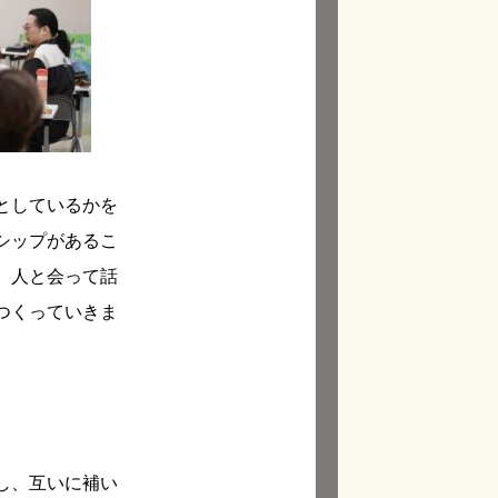
としているかを
シップがあるこ
。人と会って話
つくっていきま
し、互いに補い