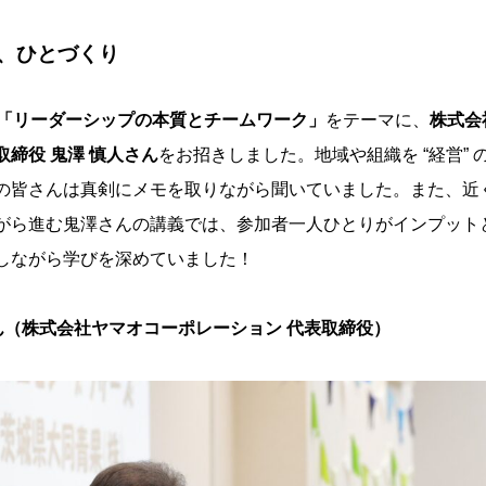
、ひとづくり
「リーダーシップの本質とチームワーク
」
をテーマに、
株式会
締役 鬼澤 慎人さん
をお招きしました。地域や組織を “経営”
の皆さんは真剣にメモを取りながら聞いていました。また、近
がら進む鬼澤さんの講義では、参加者一人ひとりがインプット
しながら学びを深めていました！
ん（株式会社ヤマオコーポレーション 代表取締役）