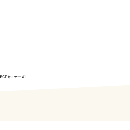
県北BCPセミナー #1