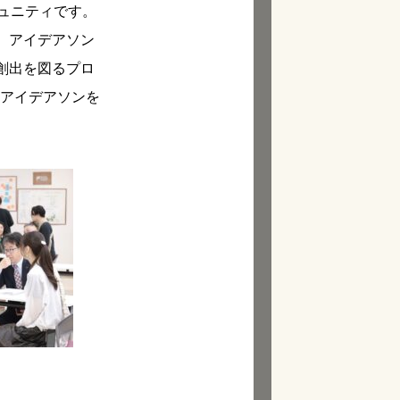
ュニティです。
く、アイデアソン
創出を図るプロ
のアイデアソンを