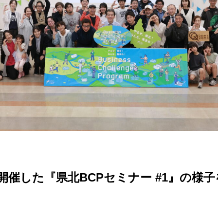
土)に開催した『県北BCPセミナー #1』の様