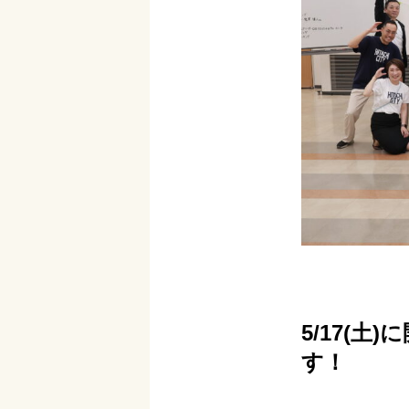
5/17(
す！