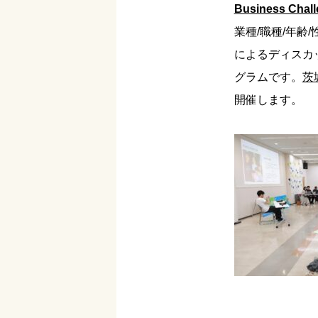
Business Cha
業種/職種/年
によるディスカ
グラムです。
茨
開催します。