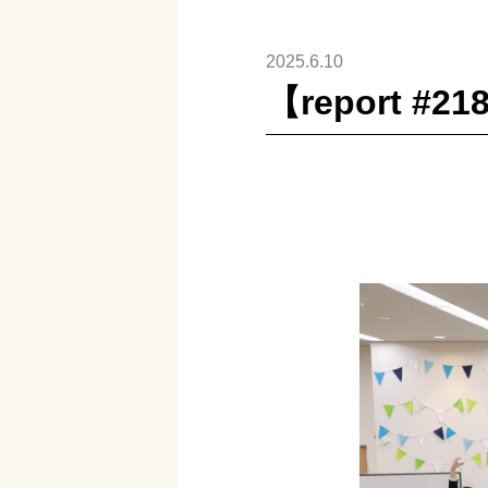
2025.6.10
【report #