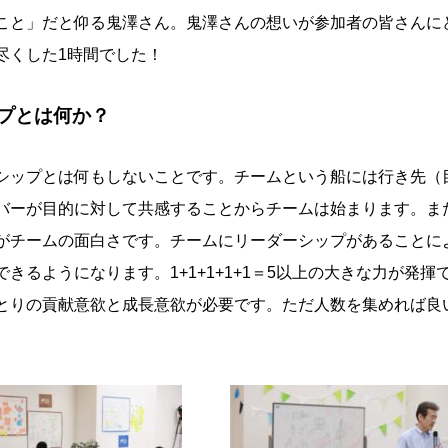
こと」だと仰る鬼澤さん。鬼澤さんの想いが参加者の皆さんに
尽くした1時間でした！
プとは何か？
シップとは何もしないことです。チームという船には行き先（
バーが目的に対して共感することからチームは始まります。ま
がチームの面白さです。チームにリーダーシップがあることに
きるようになります。1+1+1+1+1＝5以上の大きな力が発揮
とりの貢献意欲と成長意欲が必要です。ただ人数を集めれば良