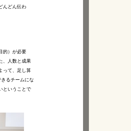
どんどん伝わ
目的）が必要
た、人数と成果
よって、足し算
できるチームにな
いということで