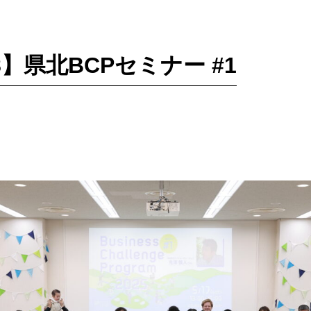
218】県北BCPセミナー #1