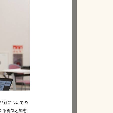
営品質についての
くる勇気と知恵