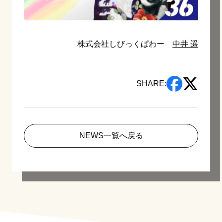
株式会社しびっくぱわー
中井 遥
SHARE:
NEWS一覧へ戻る