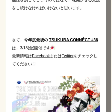
をし続けなければいけないと思います。
さて、
今年度最後の
TSUKUBA CONNÉCT #36
は、3/18(金)開催です
最新情報は
Facebook
または
Twitter
をチェックし
てください！