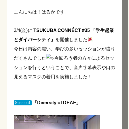
こんにちは！はるかです。
3/4(金)に
TSUKUBA CONNÉCT #35 「学生起業
とダイバーシティ」
を開催しました
今日は内容の濃い、学びの多いセッションが盛り
だくさんでした
今回ろう者の方々によるセッ
ションを行うということで、音声字幕表示や口の
見えるマスクの着用を実施しました！
「Diversity of DEAF」
Session1