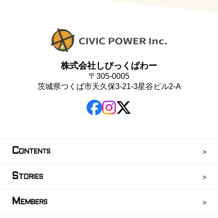
株式会社しびっくぱわー
〒305-0005
茨城県つくば市天久保3-21-3星谷ビル2-A
C
ONTENTS
S
TORIES
M
EMBERS