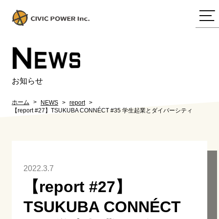
N
EWS
お知らせ
ホーム
NEWS
report
【report #27】TSUKUBA CONNÉCT #35 学生起業とダイバーシティ
2022.3.7
【report #27】
TSUKUBA CONNÉCT