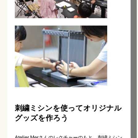
刺繍ミシンを使ってオリジナル
グッズを作ろう
Atelier Mer
さんのレクチャーのもと、刺繍ミシン