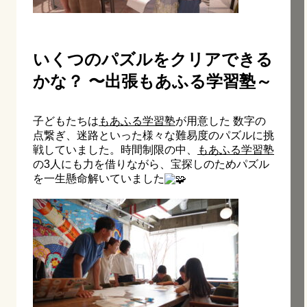
いくつのパズルをクリアできる
かな？ 〜出張もあふる学習塾～
子どもたちは
もあふる学習塾
が用意した 数字の
点繋ぎ、迷路といった様々な難易度のパズルに挑
戦していました。時間制限の中、
もあふる学習塾
の3人にも力を借りながら、宝探しのためパズル
を一生懸命解いていました