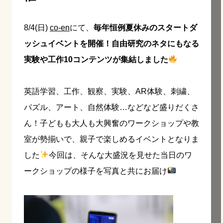
8/4(日
)
co-en
にて、
毎年恒例
夏休みのスタートダ
ッシュイベントを開催！自由研究のネタにもなる
実験や工作10コンテンツが集結しました
英語学習、工作、観察、実験、AR体験、刺繍、
パズル、アート、自然体験…などなど盛りだくさ
ん！子どもも大人も大興奮のワークショップや教
室が勢揃いで、親子で楽しめるイベントとなりま
した
今回は、そんな大盛況を見せた当日のワ
ークショップの様子を写真と共にお届け