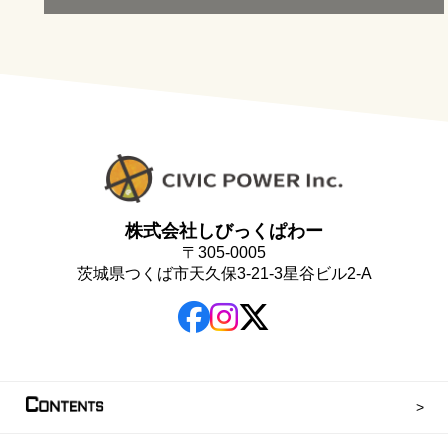
株式会社しびっくぱわー
〒305-0005
茨城県つくば市天久保3-21-3星谷ビル2-A
C
ONTENTS