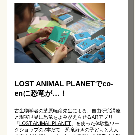
LOST ANIMAL PLANETでco-
enに恐竜が…！
古生物学者の芝原暁彦先生による、自由研究講座
と現実世界に恐竜をよみがえらせるARアプリ
「
LOST ANIMAL PLANET
」を使った体験型ワー
クショップの2本だて！恐竜好きの子どもと大人