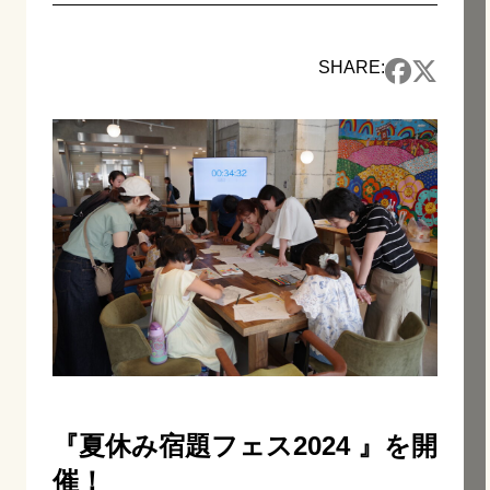
SHARE:
『夏休み宿題フェス2024 』を開
催！