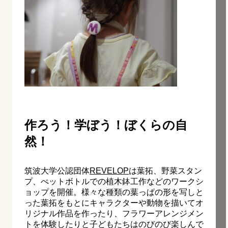
作ろう！学ぼう！ぼくらの自
然！
筑波大学公認団体
REVELOP
は葉拓、野菜スタン
プ、ぺットボトルでの植木鉢工作などのワークシ
ョップを開催。様々な種類の葉っぱの形を写しと
った葉拓をもとにキャラクターや動物を描いてオ
リジナル作品を作ったり、フラワーアレンジメン
トを体験したりと子どもたちはのびのび楽しんで