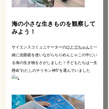
海の小さな生きものを観察して
みよう！
サイエンスコミュニケーターの
ひとでちゃん
と一
緒に虫眼鏡を使いながらちりめんじゃこの中にい
る海の生き物をさがしました！子どもたちは一生
懸命”わたしのチリモン神5”を選んでいました