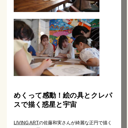
めくって感動！絵の具とクレパ
スで描く惑星と宇宙
LIVING ART
の佐藤和実さんが綺麗な正円で描く