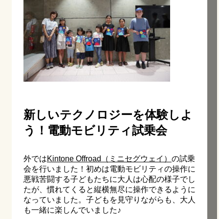
新しいテクノロジーを体験しよ
う！電動モビリティ試乗会
外では
Kintone Offroad（ミニセグウェイ）
の試乗
会を行いました！初めは電動モビリティの操作に
悪戦苦闘する子どもたちに大人は心配の様子でし
たが、慣れてくると縦横無尽に操作できるように
なっていました。子どもを見守りながらも、大人
も一緒に楽しんでいました♪