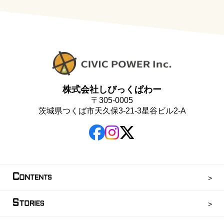
株式会社しびっくぱわー
〒305-0005
茨城県つくば市天久保3-21-3星谷ビル2-A
C
ONTENTS
S
TORIES