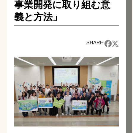
事業開発に取り組む意
義と方法」
SHARE: