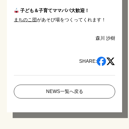
子ども＆子育てママパパ大歓迎！
まちのこ団
があそび場をつくってくれます！
森川 沙樹
SHARE:
NEWS一覧へ戻る