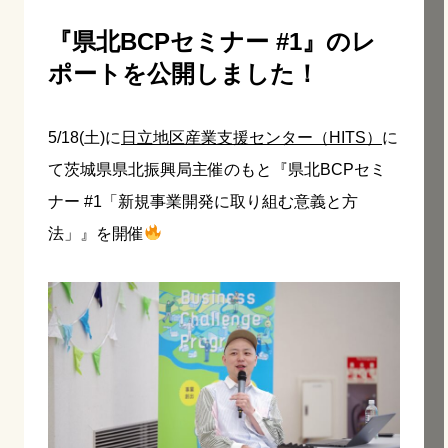
『県北BCPセミナー #1』のレ
ポートを公開しました！
5/18(土)に
日立地区産業支援センター（HITS）
に
て茨城県県北振興局主催のもと『県北BCPセミ
ナー #1「新規事業開発に取り組む意義と方
法」』を開催