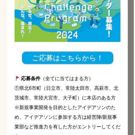
ご応募はこちらから！
応募条件
（全てに当てはまる方）
①県北6市町（日立市、常陸太田市、高萩市、北
茨城市、常陸大宮市、大子町）に本店のある方
※新規事業開発を目的としたアイデアソンのた
め、アイデアソンに参加する方は経営陣/新規事
業部など推進力を有した方がエントリーしてくだ