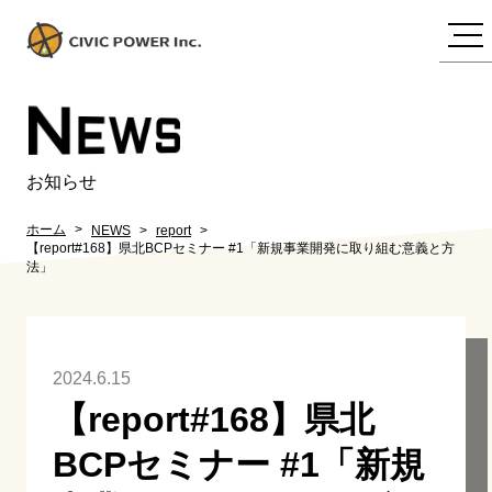
N
EWS
お知らせ
ホーム
NEWS
report
【report#168】県北BCPセミナー #1「新規事業開発に取り組む意義と方
法」
2024.6.15
【report#168】県北
BCPセミナー #1「新規