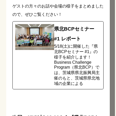
ゲストの方々のお話や会場の様子をまとめました
ので、ぜひご覧ください！
県北BCPセミナー
#1 レポート
5/18(土)に開催した『県
北BCPセミナー #1』の
様子を紹介します！
Business Challenge
Program（県北BCP）で
は、茨城県県北振興局主
催のもと、茨城県県北地
域の企業による