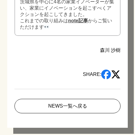
茨城県を中心に4名の家業イノベーターが集
い、家業にイノベーションを起こすべくア
クションを起こしてきました。
これまでの取り組みは
note記事
からご覧い
ただけます
森川 沙樹
SHARE:
NEWS一覧へ戻る