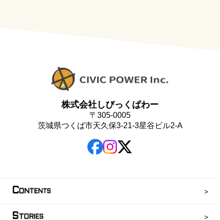
株式会社しびっくぱわー
〒305-0005
茨城県つくば市天久保3-21-3星谷ビル2-A
C
ONTENTS
S
TORIES