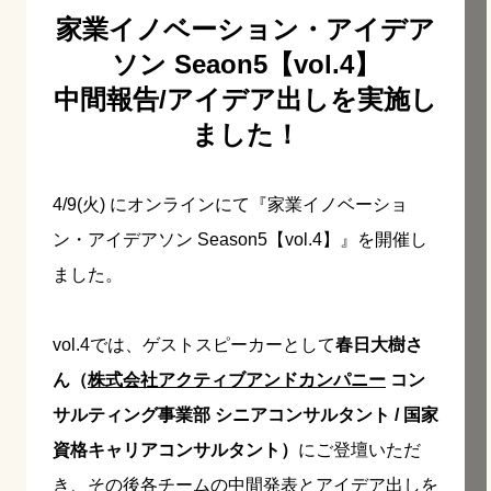
家業イノベーション・アイデア
ソン Seaon5【vol.4】
中間報告/アイデア出しを実施し
ました！
4/9(火) にオンラインにて『家業イノベーショ
ン・アイデアソン Season5【vol.4】』を開催し
ました。
vol.4では、ゲストスピーカーとして
春日大樹さ
ん（
株式会社アクティブアンドカンパニー
コン
サルティング事業部 シニアコンサルタント / 国家
資格キャリアコンサルタント）
にご登壇いただ
き、その後各チームの中間発表とアイデア出しを