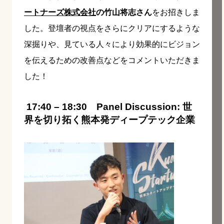
ートナーズ株式会社
の竹山将志さん
をお招きしま
した。登壇者の視点をさらにクリアにするような
深掘りや、見ている人々により効果的にビジョン
を伝えるための改善点などをコメントいただきま
した！
17:40 – 18:30 Panel Discussion: 世
界を切り拓く熊本発ディープテック企業