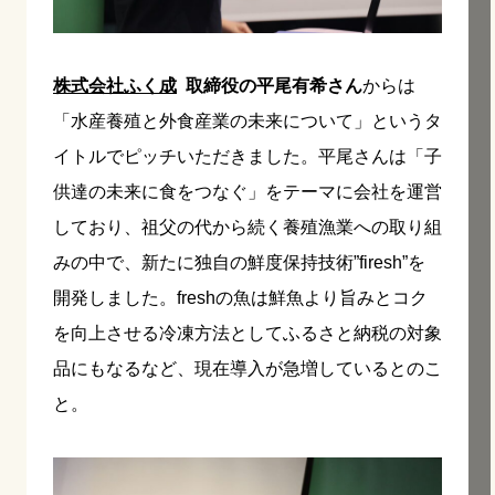
株式会社ふく成
取締役の平尾有希さん
からは
「水産養殖と外食産業の未来について」というタ
イトルでピッチいただきました。平尾さんは「子
供達の未来に食をつなぐ」をテーマに会社を運営
しており、祖父の代から続く養殖漁業への取り組
みの中で、新たに独自の鮮度保持技術”firesh”を
開発しました。freshの魚は鮮魚より旨みとコク
を向上させる冷凍方法としてふるさと納税の対象
品にもなるなど、現在導入が急増しているとのこ
と。