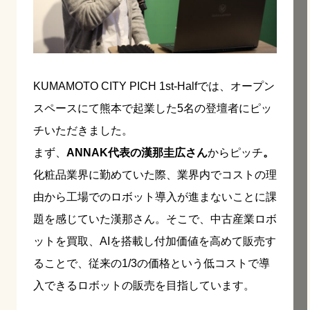
KUMAMOTO CITY PICH 1st-Halfでは、オープン
スペースにて熊本で起業した5名の登壇者にピッ
チいただきました。
まず、
ANNAK代表の漢那圭広さん
からピッチ
。
化粧品業界に勤めていた際、業界内でコストの理
由から工場でのロボット導入が進まないことに課
題を感じていた漢那さん。そこで、中古産業ロボ
ットを買取、AIを搭載し付加価値を高めて販売す
ることで、従来の1/3の価格という低コストで導
入できるロボットの販売を目指しています。