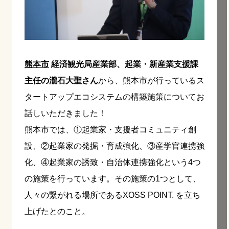
熊本市
経済観光局産業部、起業・新産業支援課
主任の瀧石大聖さん
から、熊本市が行っているス
タートアップエコシステムの構築施策についてお
話しいただきました！
熊本市では、①起業家・支援者コミュニティ創
設、②起業家の発掘・育成強化、③産学官連携強
化、④起業家の誘致・自治体連携強化という4つ
の施策を行っています。その施策の1つとして、
人々の繋がれる場所であるXOSS POINT. を立ち
上げたとのこと。