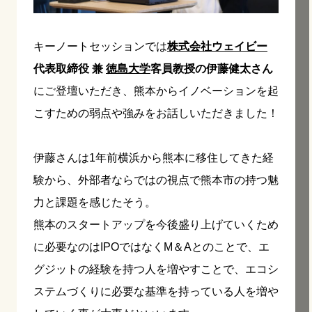
キーノートセッションでは
株式会社ウェイビー
代表取締役 兼
徳島大学
客員教授の伊藤健太さん
にご登壇いただき、熊本からイノベーションを起
こすための弱点や強みをお話しいただきました！
伊藤さんは1年前横浜から熊本に移住してきた経
験から、外部者ならではの視点で熊本市の持つ魅
力と課題を感じたそう。
熊本のスタートアップを今後盛り上げていくため
に必要なのはIPOではなくM＆Aとのことで、エ
グジットの経験を持つ人を増やすことで、エコシ
ステムづくりに必要な基準を持っている人を増や