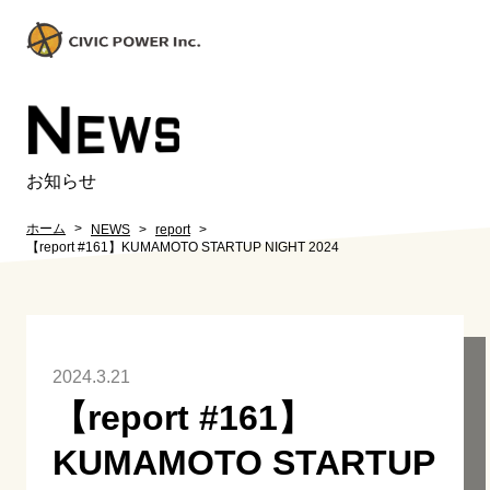
N
EWS
お知らせ
ホーム
NEWS
report
【report #161】KUMAMOTO STARTUP NIGHT 2024
2024.3.21
【report #161】
KUMAMOTO STARTUP