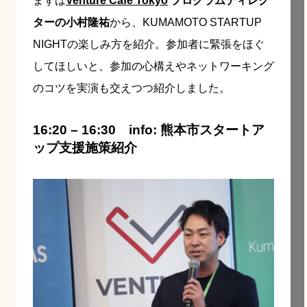
まずは
Venture Café Tokyo
プログラムディレク
ターの小村隆祐
から、KUMAMOTO STARTUP
NIGHTの楽しみ方を紹介。参加者に緊張をほぐ
してほしいと、参加の心構えやネットワーキング
のコツを実演も交えつつ紹介しました。
16:20 – 16:30 info: 熊本市スタートア
ップ支援施策紹介