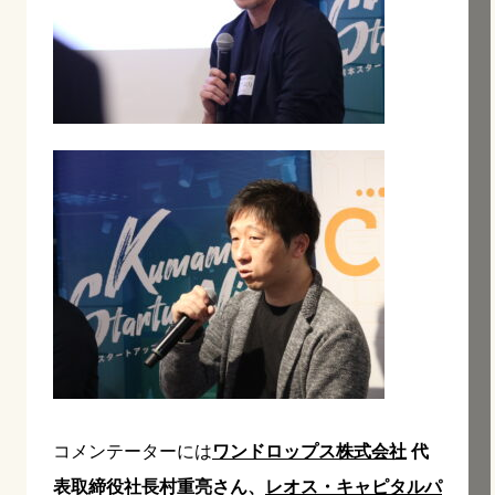
コメンテーターには
ワンドロップス株式会社
代
表取締役社長村重亮さん、
レオス・キャピタルパ