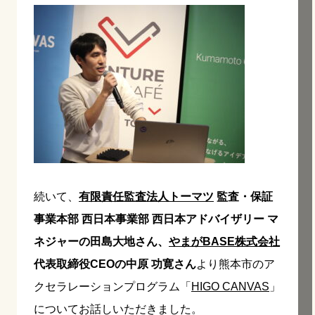
続いて、
有限責任監査法人トーマツ
監査・保証
事業本部 西日本事業部 西日本アドバイザリー マ
ネジャーの田島大地さん、
やまがBASE株式会社
代表取締役CEOの中原 功寛さん
より熊本市のア
クセラレーションプログラム「
HIGO CANVAS
」
についてお話しいただきました。