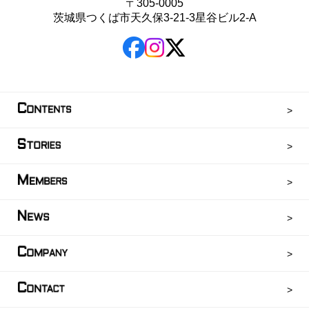
〒305-0005
茨城県つくば市天久保3-21-3星谷ビル2-A
C
ONTENTS
S
TORIES
M
EMBERS
N
EWS
C
OMPANY
C
ONTACT