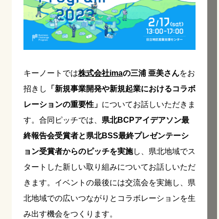
キーノートでは
株式会社ima
の三浦 亜美さん
をお
招きし
「新規事業開発や新規起業におけるコラボ
レーションの重要性」
についてお話しいただきま
す。合同ピッチでは、
県北BCPアイデアソン最
終報告会受賞者と
県北BSS最終プレゼンテーシ
ョン受賞者からのピッチを実施
し、県北地域でス
タートした新しい取り組みについてお話しいただ
きます。イベントの最後には交流会を実施し、県
北地域での広いつながりとコラボレーションを生
み出す機会をつくります。