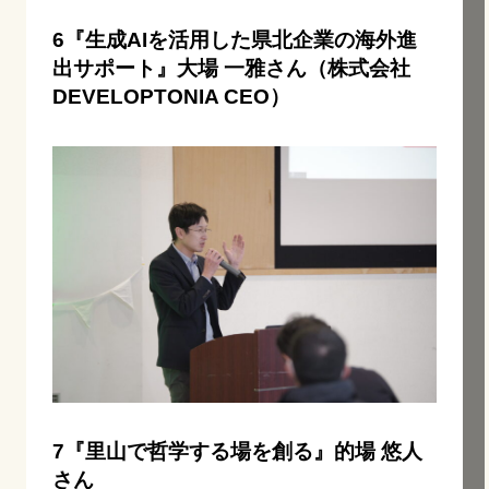
6『生成AIを活用した県北企業の海外進
出サポート』大場 一雅さん（株式会社
DEVELOPTONIA CEO）
7『里山で哲学する場を創る』的場 悠人
さん