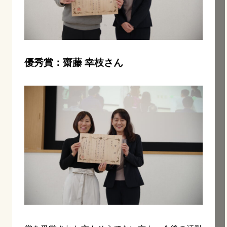
優秀賞：齋藤 幸枝さん