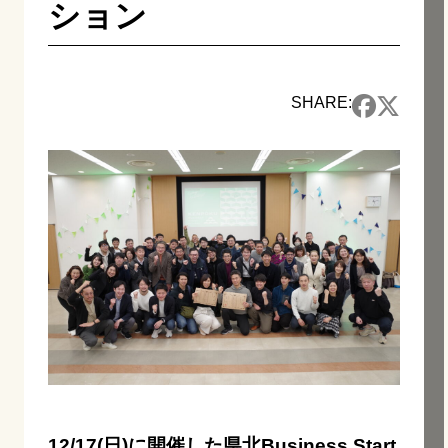
ション
SHARE:
12/17(日)に開催した県北Business Start