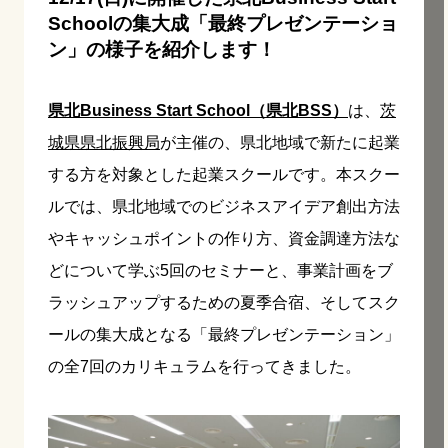
Schoolの集大成「最終プレゼンテーショ
ン」の様子を紹介します！
県北Business Start School（県北BSS）
は、
茨
城県県北振興局
が主催の、
県北地域で新たに起業
する方を対象とした起業スクールです。
本スクー
ルで
は、県北地域でのビジネスアイデア創出方法
やキャッシュポイントの作り方、資金調達方法な
どについて学ぶ5回のセミナーと、事業計画をブ
ラッシュアップするための夏季合宿、そしてスク
ールの集大成となる「最終プレゼンテーション」
の全7回のカリキュラムを行ってきました。