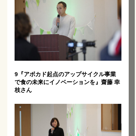
9『アボカド起点のアップサイクル事業
で食の未来にイノベーションを』齋藤 幸
枝さん