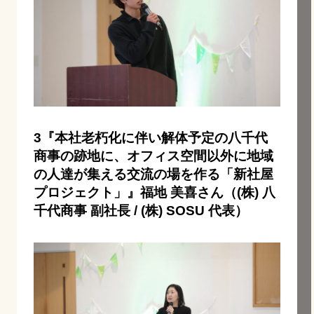
3『本社老朽化に伴い解体予定の八千代
商事の跡地に、オフィス空間以外に地域
の人達が集える交流の場を作る「新社屋
プロジェクト」』福地 美喜さん（(株) 八
千代商事 副社長 / (株) SOSU 代表）