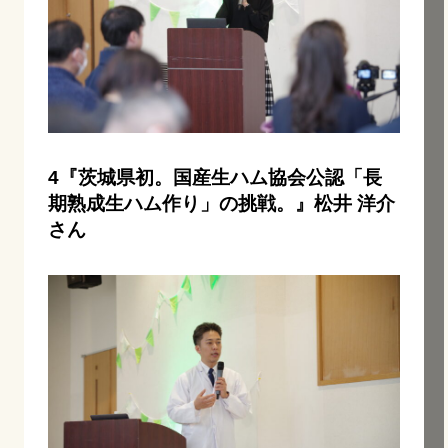
4『茨城県初。国産生ハム協会公認「長
期熟成生ハム作り」の挑戦。』松井 洋介
さん