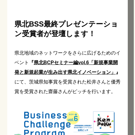
県北BSS最終プレゼンテーショ
ン受賞者が登壇します！
県北地域のネットワークをさらに広げるためのイ
ベント
『
県北BCPセミナー編vol.6「新規事業開
発と新規起業が生み出す県北イノベーション」
』
にて、茨城県知事賞を受賞された松井さんと優秀
賞を受賞された齋藤さんがピッチを行います。