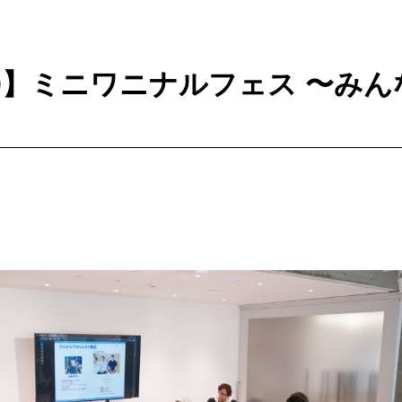
 #150】ミニワニナルフェス 〜