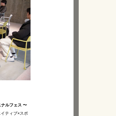
ナルフェス 〜
イティブ×スポ