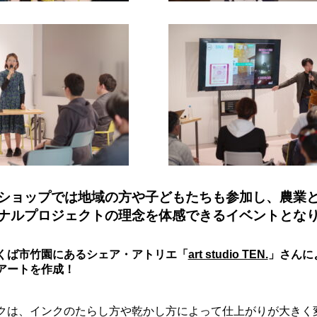
ショップでは地域の方や子どもたちも参加し、農業
ナルプロジェクトの理念を体感できるイベントとな
くば市竹園にあるシェア・アトリエ「
art studio TEN.
」さんに
アートを作成！
クは、インクのたらし方や乾かし方によって仕上がりが大きく