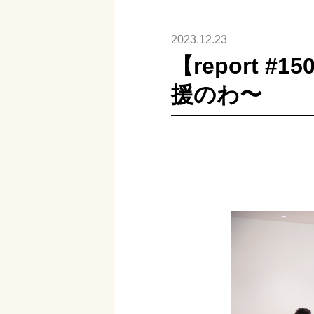
2023.12.23
【report
援のわ〜