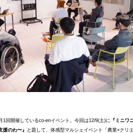
1回開催しているco-enイベント。今回は12/9(土)に
『ミニワニ
支援のわ〜』
と題して、体感型マルシェイベント「農業×クリエ