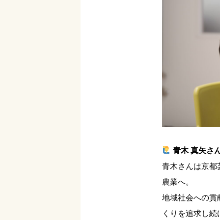
青木 真矢さ
青木さんは京都
農業へ。
地域社会への貢
くりを追求し続