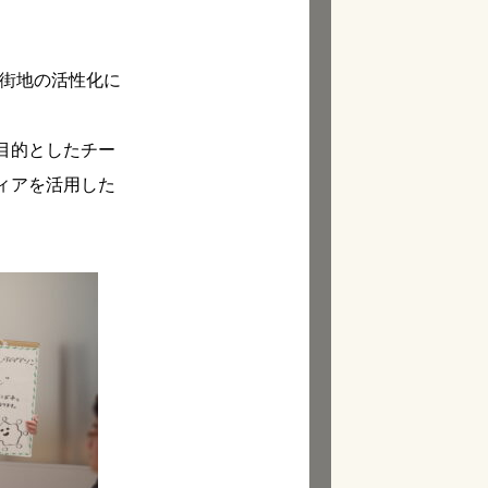
街地の活性化に
目的としたチー
ィアを活用した