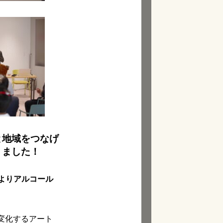
と地域をつなげ
りました！
よりアルコール
変化するアート