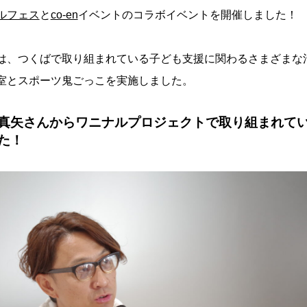
ルフェス
と
co-en
イベントのコラボイベントを開催しました！
は、つくばで取り組まれている子ども支援に関わるさまざまな
室とスポーツ鬼ごっこを実施しました。
真矢
さんからワニナルプロジェクトで取り組まれて
た！