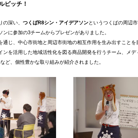
ルピッチ！
りの深い、
つくばR8シン・アイデアソン
というつくばの周辺市
ソンに参加の3チームからプレゼンがありました。
を通じ、中心市街地と周辺市街地の相互作用を生み出すことを
インを活用した地域活性化を図る商品開発を行うチーム、メデ
ムなど、個性豊かな取り組みが紹介されました。