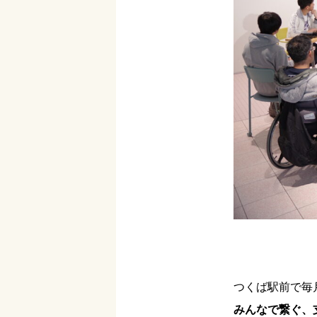
つくば駅前で毎月
みんなで繋ぐ、