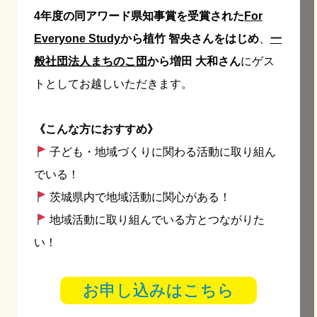
4年度の同アワード県知事賞を受賞された
For
Everyone Study
から植竹 智央さんをはじめ
、
一
般社団法人まちのこ団
から増田 大和さん
にゲス
トとしてお越しいただきます。
《こんな方におすすめ》
子ども・地域づくりに関わる活動に取り組ん
でいる！
茨城県内で地域活動に関心がある！
地域活動に取り組んでいる方とつながりた
い！
お申し込みはこちら