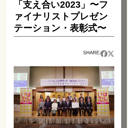
「支え合い2023」〜フ
ァイナリストプレゼン
テーション・表彰式〜
SHARE: