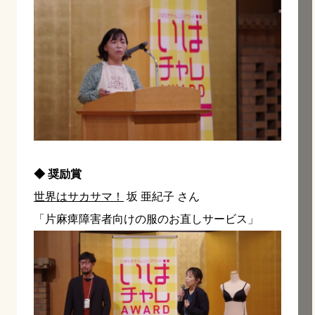
◆ 奨励賞
世界はサカサマ！
坂 亜紀子 さん
「片麻痺障害者向けの服のお直しサービス」