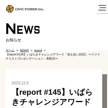
N
EWS
お知らせ
ホーム
NEWS
report
【report #145】いばらきチャレンジアワード「支え合い2023」〜ファイ
ナリストプレゼンテーション・表彰式〜
2023.12.5
【report #145】いばら
きチャレンジアワード