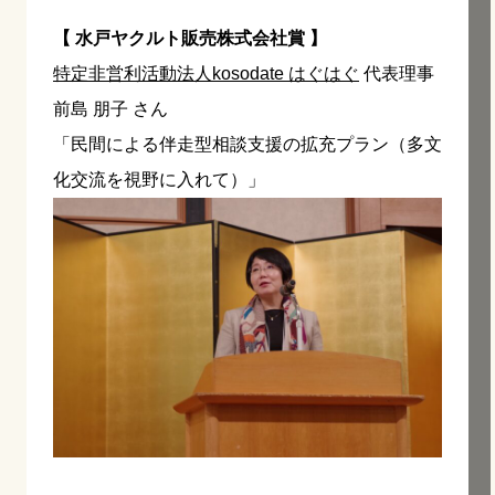
【 水戸ヤクルト販売株式会社賞 】
特定非営利活動法人kosodate はぐはぐ
代表理事
前島 朋子 さん
「民間による伴走型相談支援の拡充プラン（多文
化交流を視野に入れて）」