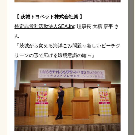
【 茨城トヨペット株式会社賞 】
特定非営利活動法人SEA.ing
理事長 大橋 康平 さ
ん
「茨城から変える海洋ごみ問題～新しいビーチク
リーンの形で広げる環境意識の輪～」