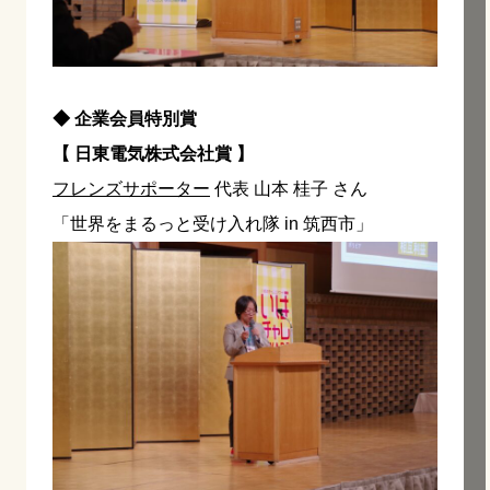
◆ 企業会員特別賞
【 日東電気株式会社賞 】
フレンズサポーター
代表 山本 桂子 さん
「世界をまるっと受け入れ隊 in 筑西市」