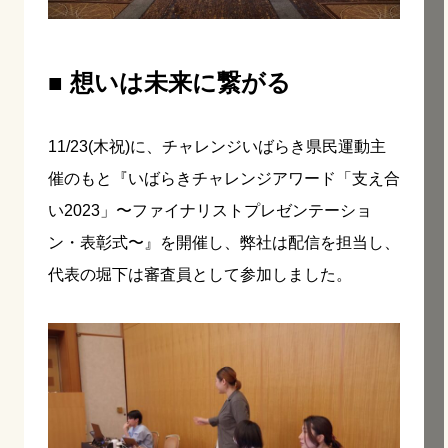
■ 想いは未来に繋がる
11/23(木祝)に、チャレンジいばらき県民運動主
催のもと『いばらきチャレンジアワード「支え合
い2023」〜ファイナリストプレゼンテーショ
ン・表彰式〜』を開催し、弊社は配信を担当し、
代表の堀下は審査員として参加しました。