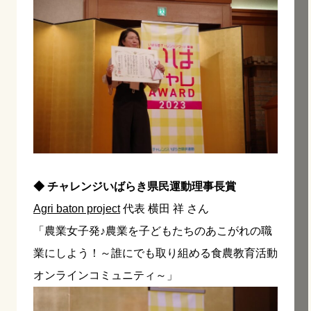
◆ チャレンジいばらき県民運動理事長賞
Agri baton project
代表 横田 祥 さん
「農業女子発♪農業を子どもたちのあこがれの職
業にしよう！～誰にでも取り組める食農教育活動
オンラインコミュニティ～」