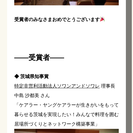
受賞者のみなさまおめでとうございます
——受賞者——
◆ 茨城県知事賞
特定非営利活動法人ソワンアンドソワレ
理事長
中島 沙都美 さん
「ケアラー・ヤングケアラーが生きがいをもって
暮らせる茨城を実現したい！みんなで料理を囲む
居場所づくりとネットワーク構築事業」