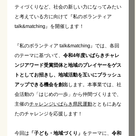
ティづくりなど、社会の新しい力になってみたい
と考えている方に向けて『私のボランティア
talk&matching』を開催します！
『私のボランティア talk&matching』では、各回
のテーマに基づいて、
令和4年度いばらきチャレ
ンジアワード受賞団体と地域のプレイヤーをゲス
トとしてお招きし、地域活動を互いにブラッシュ
アップできる機会を創出
します。本事業では、社
会活動の「はじめの一歩」から仲間づくりまで、
主催の
チャレンジいばらき県民運動
とともにあな
たのチャレンジを応援します！
今回は
「子ども・地域づくり」
をテーマに、
令和