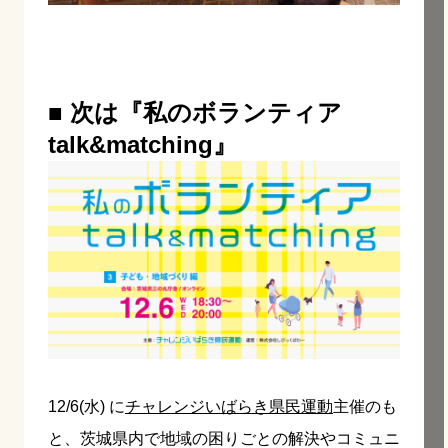
■ 次は『私のボランティア
talk&matching』
12/6(水) に
チャレンジいばらき県民運動
主催のも
と、茨城県内で地域の困りごとの解決やコミュニ