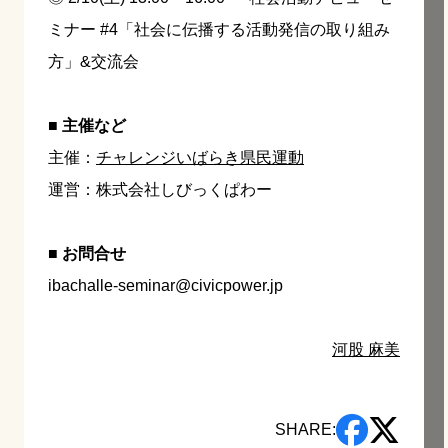
ミナー
#4「社会に伝播する活動発信の取り組み
方」&交流会
■ 主催など
主催：
チャレンジいばらき県民運動
運営：株式会社しびっくぱわー
■ お問合せ
ibachalle-seminar@civicpower.jp
河股 麻美
SHARE: