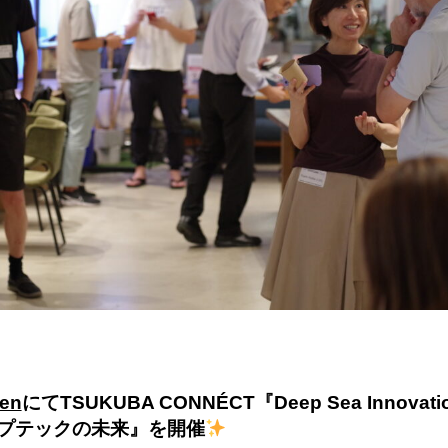
-en
にて
TSUKUBA CONNÉCT『Deep Sea Innovat
プテックの未来』を開催