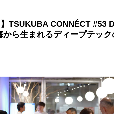
25】TSUKUBA CONNÉCT #53 D
ion: 海から生まれるディープテッ