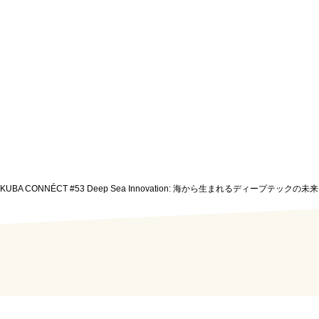
SUKUBA CONNÉCT #53 Deep Sea Innovation: 海から生まれるディープテックの未来