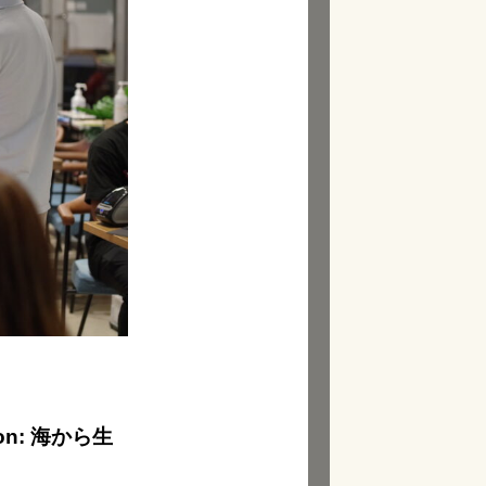
ion: 海から生