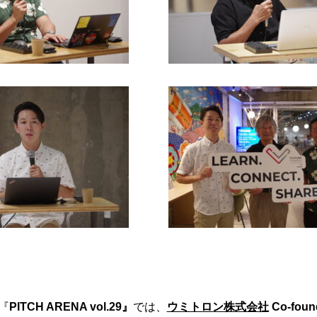
2『
PITCH ARENA vol.29』
では、
ウミトロン株式会社
Co-fou