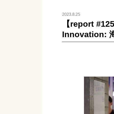
2023.8.25
【report #1
Innovat