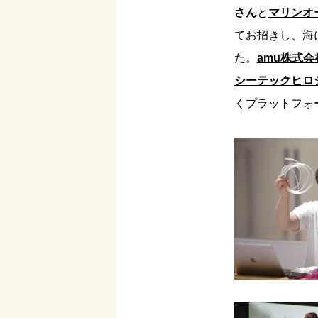
さん
と
マリンオ
てお招きし、海
た。
amu株式会
シーテックヒロ
くプラットフォ