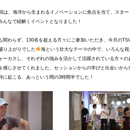
今回は、海洋から生まれるイノベーションに焦点を当て、スター
みんなで紐解くイベントとなりました！
関わらず、130名を超える方々にご参加いただき、今月のTSU
大盛り上がりでした
海という壮大なテーマの中で、いろんな視
ォーカスし、それぞれの強みを活かして活躍されている方々の
を感じさせてくれました。セッションからの学びと出会いから
時に起こる、あっという間の3時間半でした！