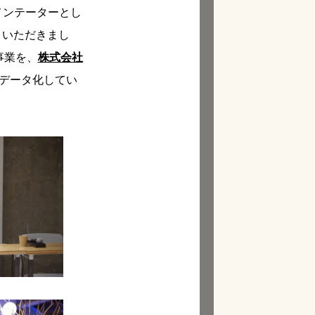
メンテーターとし
トいただきまし
事業を、
株式会社
データ化してい