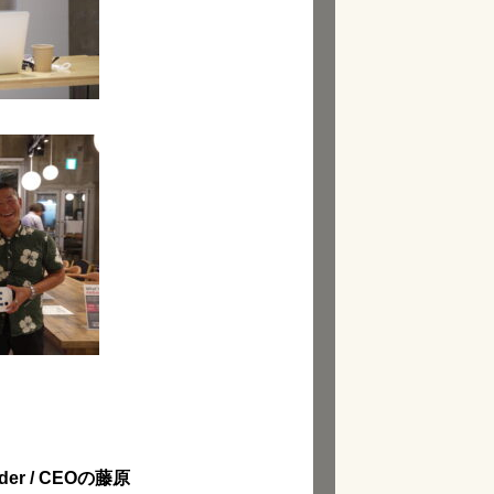
nder / CEOの藤原