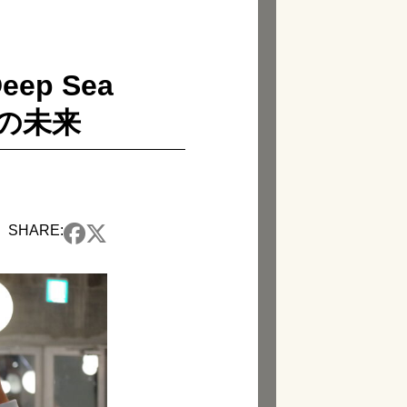
eep Sea
クの未来
SHARE: