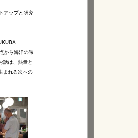
トアップと研究
KUBA
点から海洋の課
お話は、熱量と
生まれる次への