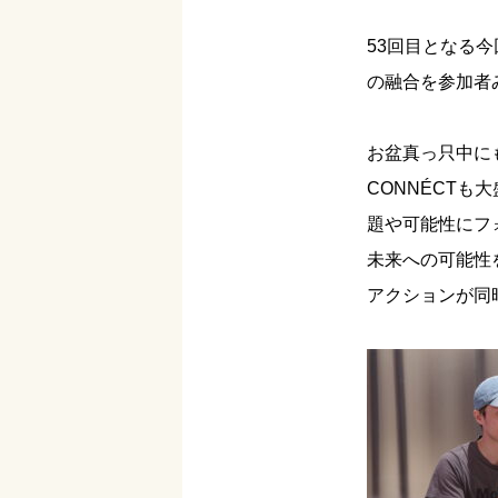
53回目となる
の融合を参加者
お盆真っ只中にも
CONNÉCTも
題や可能性にフ
未来への可能性
アクションが同