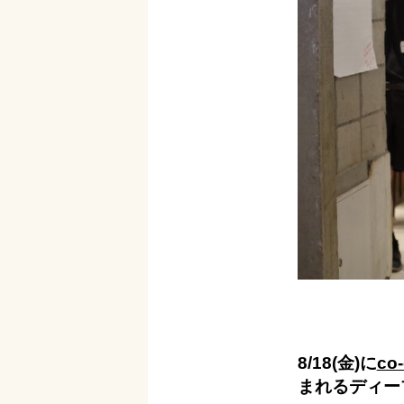
8/18(金)に
co
まれるディー