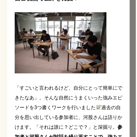
「すごいと言われるけど、自分にとって簡単にで
きたなあ」。そんな自然にうまくいった強みエピ
ソードを3つ書くワークを行いました
過去の自
分を思い出している参加者に、河股さんは語りか
けます。「それは誰に？どこで？」と深掘り。
参
加者と河股さんが対話を繰り返すことで、強みエ