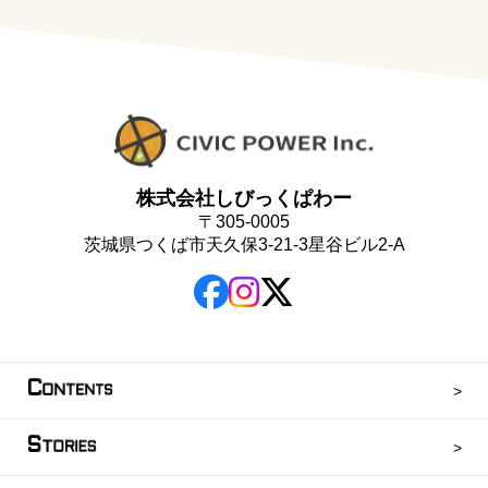
株式会社しびっくぱわー
〒305-0005
茨城県つくば市天久保3-21-3星谷ビル2-A
C
ONTENTS
S
TORIES