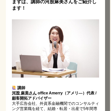
まずは、講師の河股麻美さんをご紹介し
ます！
講師
河股 麻美さん
office Amerry（アメリ―）代表 /
顧客開拓アドバイザー
大手広告会社、外資系金融機関でのコンサルティ
ング営業職を経て、結婚・転居・出産で5年間専