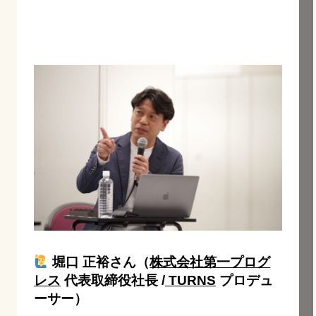
堀口 正裕さん（
株式会社第一プログ
レス
代表取締役社長 /
TURNS
プロデュ
ーサー）