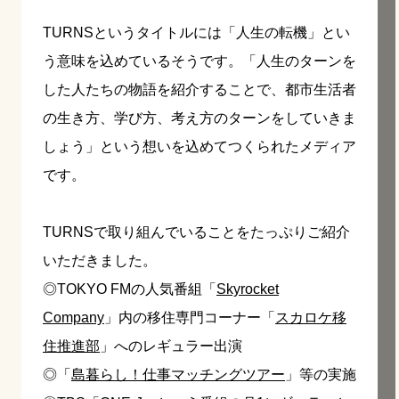
TURNS
というタイトルには「人生の転機」とい
う意味を込めているそうです。「人生のターンを
した人たちの物語を紹介することで、都市生活者
の生き方、学び方、考え方のターンをしていきま
しょう」という想いを込めてつくられたメディア
です。
TURNS
で取り組んでいることをたっぷりご紹介
いただきました。
◎
TOKYO FM
の人気番組「
Skyrocket
Company
」内の移住専門コーナー「
スカロケ移
住推進部
」へのレギュラー出演
◎「
島暮らし！仕事マッチングツアー
」等の実施