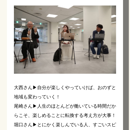
大西さん▶︎自分が楽しくやっていけば、おのずと
地域も変わっていく！
尾崎さん▶︎人生のほとんどが働いている時間だか
らこそ、楽しめることに転換する考え方が大事！
堀口さん▶︎とにかく楽しんでいる人、すごいスピ