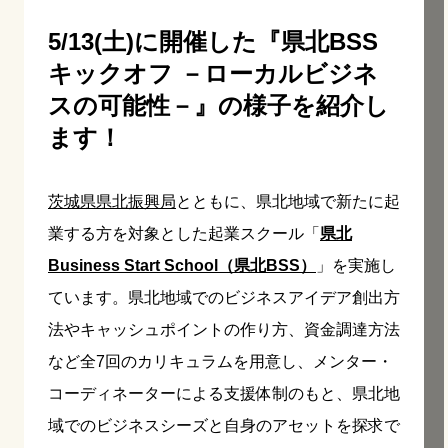
5/13(土)に開催した『県北BSS
キックオフ －ローカルビジネ
スの可能性－』の様子を紹介し
ます！
茨城県県北振興局
とともに、県北地域で新たに起
業する方を対象とした起業スクール「
県北
Business Start School（県北BSS）
」を実施し
ています。県北地域でのビジネスアイデア創出方
法やキャッシュポイントの作り方、資金調達方法
など全7回のカリキュラムを用意し、メンター・
コーディネーターによる支援体制のもと、県北地
域でのビジネスシーズと自身のアセットを探求で