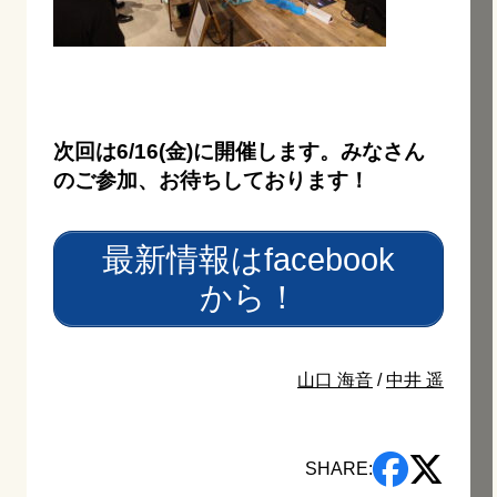
次回は6/16(金)に開催します。みなさん
のご参加、お待ちしております！
最新情報はfacebook
から！
山口 海音
/
中井 遥
SHARE: