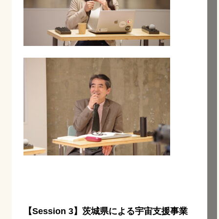
【Session 3】茨城県による宇宙支援事業