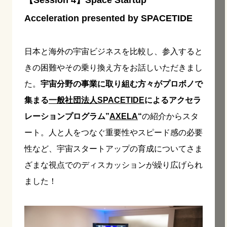
Acceleration presented by SPACETIDE
日本と海外の宇宙ビジネスを比較し、参入すると
きの困難やその乗り換え方をお話しいただきまし
た。
宇宙分野の事業に取り組む方々がプロボノで
集まる
一般社団法人SPACETIDE
によるアクセラ
レーションプログラム”
AXELA
“
の紹介からスタ
ート。人と人をつなぐ重要性やスピード感の必要
性など、宇宙スタートアップの育成についてさま
ざまな視点でのディスカッションが繰り広げられ
ました！