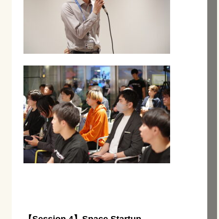
【Session 4】Space Startup