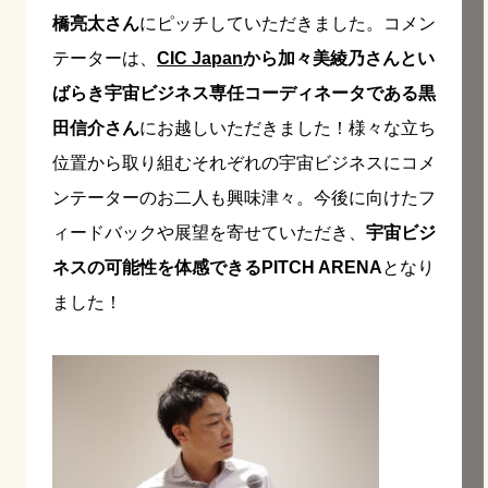
橋亮太さん
にピッチしていただきました。コメン
テーターは、
CIC Japan
から加々美綾乃さんとい
ばらき宇宙ビジネス専任コーディネータである黒
田信介さん
にお越しいただきました！様々な立ち
位置から取り組むそれぞれの宇宙ビジネスにコメ
ンテーターのお二人も興味津々。今後に向けたフ
ィードバックや展望を寄せていただき、
宇宙ビジ
ネスの可能性を体感できるPITCH ARENA
となり
ました！