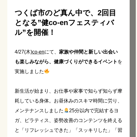
つ
くば市のど真ん中で、2回目
となる”健co-enフェスティバ
ル”を開催！
4/27(木)
co-en
にて、
家族や仲間と新しい出会い
も楽しみながら、健康づくりができるイベント
を
実施しました
新生活が始まり、お仕事や家事で知らず知らず摩
耗している身体。お昼休みのスキマ時間に労り、
メンテナンスしました
25分以内で完結するヨ
ガ、ピラティス、姿勢改善のコンテンツを終える
と「リフレッシュできた」「スッキリした」「習