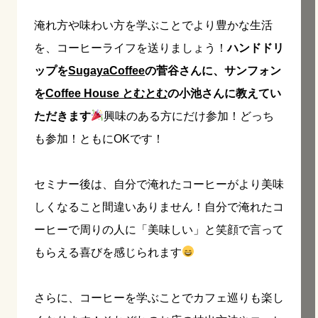
淹れ方や味わい方を学ぶことでより豊かな生活
を、コーヒーライフを送りましょう！
ハンドドリ
ップを
SugayaCoffee
の菅谷さんに、サンフォン
を
Coffee House とむとむ
の小池さんに教えてい
ただきます
興味のある方にだけ参加！どっち
も参加！ともにOKです！
セミナー後は、自分で淹れたコーヒーがより美味
しくなること間違いありません！自分で淹れたコ
ーヒーで周りの人に「美味しい」と笑顔で言って
もらえる喜びを感じられます
さらに、コーヒーを学ぶことでカフェ巡りも楽し