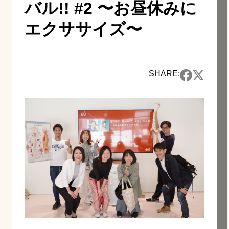
バル!! #2 〜お昼休みに
エクササイズ〜
SHARE: