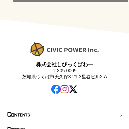
株式会社しびっくぱわー
〒305-0005
茨城県つくば市天久保3-21-3星谷ビル2-A
C
ONTENTS