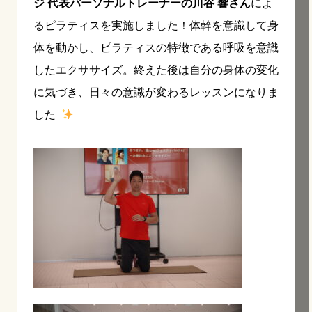
ジ
代表パーソナルトレーナーの
川谷 響さん
によ
るピラティスを実施しました！体幹を意識して身
体を動かし、ピラティスの特徴である呼吸を意識
したエクササイズ。終えた後は自分の身体の変化
に気づき、日々の意識が変わるレッスンになりま
した