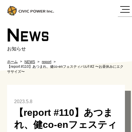
N
EWS
お知らせ
ホーム
NEWS
report
【report #110】あつまれ、健co-enフェスティバル!! #2 〜お昼休みにエク
ササイズ〜
2023.5.8
【report #110】あつま
れ、健co-enフェスティ