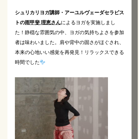
シュリカリヨガ講師・アーユルヴェーダセラピス
トの
雨甲斐 理恵さん
によるヨガを実施しまし
た！静穏な雰囲気の中、ヨガの気持ちよさを参加
者は味わいました。肩や背中の固さがほぐされ、
本来の心地いい感覚を再発見！リラックスできる
時間でした