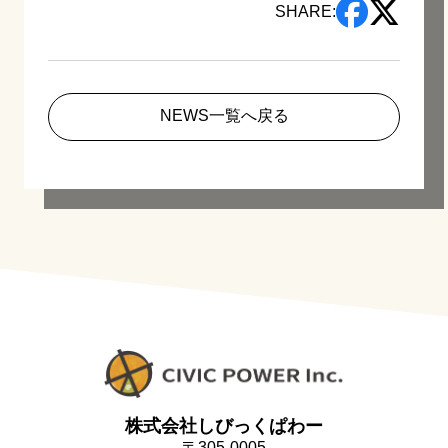
SHARE:
NEWS一覧へ戻る
株式会社しびっくぱわー
〒305-0005