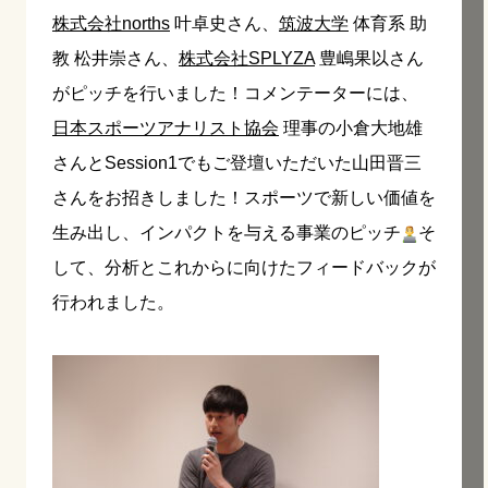
株式会社norths
叶卓史さん、
筑波大学
体育系 助
教 松井崇さん、
株式会社SPLYZA
豊嶋果以さん
がピッチを行いました！コメンテーターには、
日本スポーツアナリスト協会
理事の小倉大地雄
さんとSession1でもご登壇いただいた山田晋三
さんをお招きしました！スポーツで新しい価値を
生み出し、インパクトを与える事業のピッチ
そ
して、分析とこれからに向けたフィードバックが
行われました。