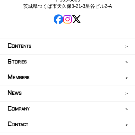
茨城県つくば市天久保3-21-3星谷ビル2-A
C
ONTENTS
S
TORIES
M
EMBERS
N
EWS
C
OMPANY
C
ONTACT