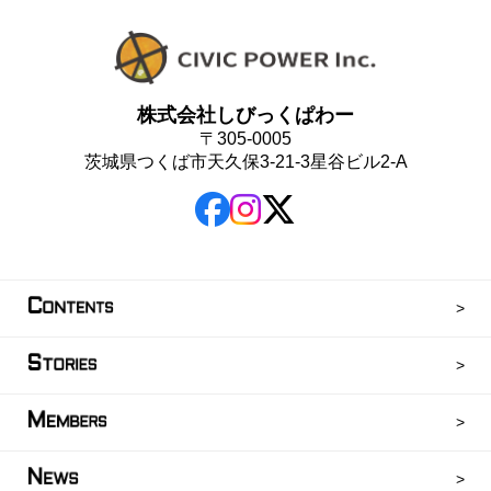
株式会社しびっくぱわー
〒305-0005
茨城県つくば市天久保3-21-3星谷ビル2-A
C
ONTENTS
S
TORIES
M
EMBERS
N
EWS