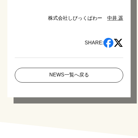
株式会社しびっくぱわー
中井 遥
SHARE:
NEWS一覧へ戻る